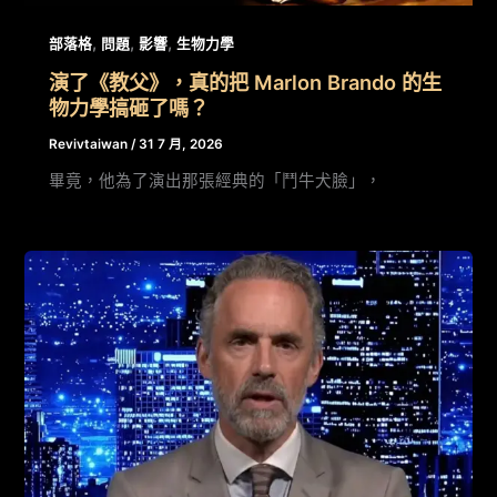
,
,
,
部落格
問題
影響
生物力學
演了《教父》，真的把 Marlon Brando 的生
物力學搞砸了嗎？
Revivtaiwan
/
31 7 月, 2026
畢竟，他為了演出那張經典的「鬥牛犬臉」，