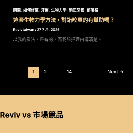
,
,
,
,
,
問題
如何修復
牙醫
生物力學
矯正牙套
部落格
這套生物力學方法，對錯咬真的有幫助嗎？
Revivtaiwan
/
27 7 月, 2026
以我的看法，是有的，而我想把理由講清楚。
1
2
...
14
Next
→
Reviv vs 市場競品