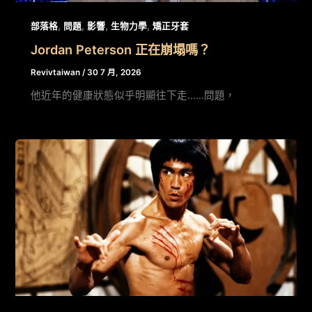
,
,
,
,
部落格
問題
影響
生物力學
矯正牙套
Jordan Peterson 正在崩塌嗎？
Revivtaiwan
/
30 7 月, 2026
他近年的健康狀態似乎明顯往下走……問題，