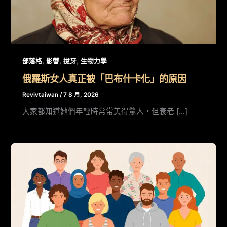
,
,
,
部落格
影響
拔牙
生物力學
俄羅斯女人真正被「巴布什卡化」的原因
Revivtaiwan
/
7 8 月, 2026
大家都知道她們年輕時常常美得驚人，但衰老 […]