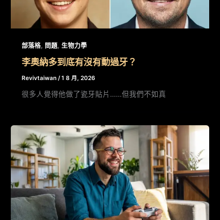
,
,
部落格
問題
生物力學
李奧納多到底有沒有動過牙？
Revivtaiwan
/
1 8 月, 2026
很多人覺得他做了瓷牙貼片……但我們不如真