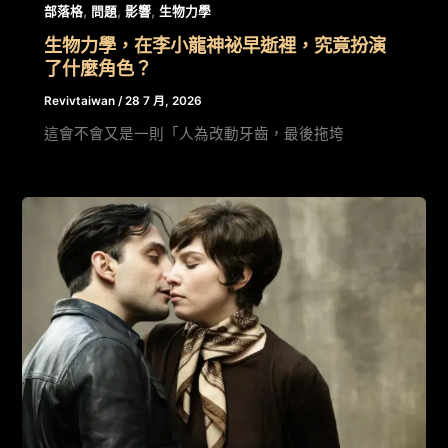
,
,
,
部落格
問題
影響
生物力學
生物力學，在李小龍神祕早逝裡，究竟扮演
了什麼角色？
Revivtaiwan
/
28 7 月, 2026
這會不會又是一則「人為改動牙齒，最後拖垮