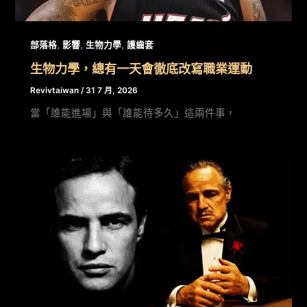
,
,
,
部落格
影響
生物力學
護齒套
生物力學，總有一天會徹底改寫職業運動
Revivtaiwan
/
31 7 月, 2026
當「誰能進場」與「誰能待多久」這兩件事，