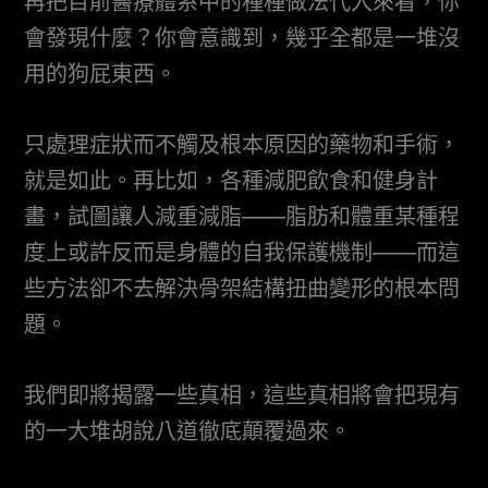
再把目前醫療體系中的種種做法代入來看，你
會發現什麼？你會意識到，幾乎全都是一堆沒
用的狗屁東西。
只處理症狀而不觸及根本原因的藥物和手術，
就是如此。再比如，各種減肥飲食和健身計
畫，試圖讓人減重減脂——脂肪和體重某種程
度上或許反而是身體的自我保護機制——而這
些方法卻不去解決骨架結構扭曲變形的根本問
題。
我們即將揭露一些真相，這些真相將會把現有
的一大堆胡說八道徹底顛覆過來。