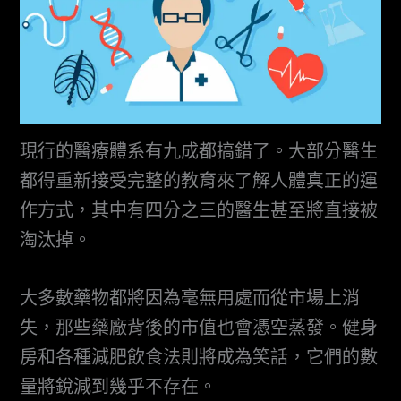
現行的醫療體系有九成都搞錯了。大部分醫生
都得重新接受完整的教育來了解人體真正的運
作方式，其中有四分之三的醫生甚至將直接被
淘汰掉。
大多數藥物都將因為毫無用處而從市場上消
失，那些藥廠背後的市值也會憑空蒸發。健身
房和各種減肥飲食法則將成為笑話，它們的數
量將銳減到幾乎不存在。