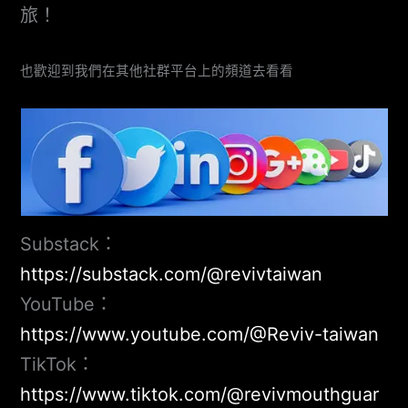
旅！
也歡迎到我們在其他社群平台上的頻道去看看
Substack：
https://substack.com/@revivtaiwan
YouTube：
https://www.youtube.com/@Reviv-taiwan
TikTok：
https://www.tiktok.com/@revivmouthguar