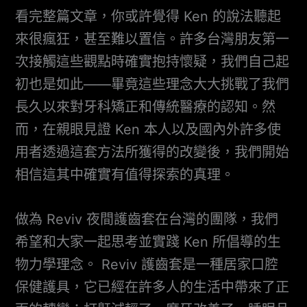
看完整篇文章，你或許覺得 Ken 的說法聽起
來很瘋狂，甚至難以置信。許多台灣朋友第一
次接觸這些觀點時確實抱持懷疑，我們自己起
初也是如此——畢竟這些理念大大挑戰了我們
長久以來對牙科矯正和傳統醫療的認知。然
而，在親眼見證 Ken 本人以及國內外許多使
用者透過這套方法所獲得的改變後，我們開始
相信這其中確實有值得探索的真理。
做為 Reviv 夜間護齒套在台灣的團隊，我們
希望和大家一起思考並實踐 Ken 所倡導的生
物力學理念。 Reviv 護齒套是一種居家口腔
保健護具，它已經在許多人的生活中帶來了正