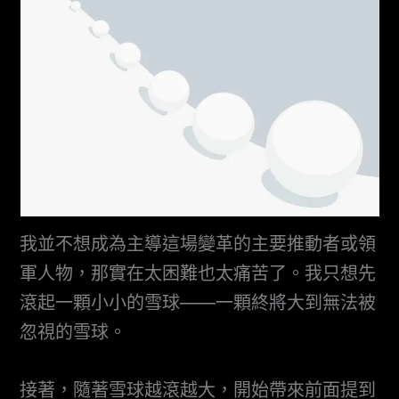
我並不想成為主導這場變革的主要推動者或領
軍人物，那實在太困難也太痛苦了。我只想先
滾起一顆小小的雪球——一顆終將大到無法被
忽視的雪球。
接著，隨著雪球越滾越大，開始帶來前面提到