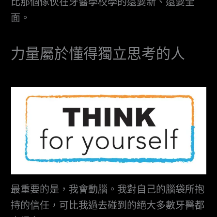
比那個傢伙在牙醫學校學的還要新、還要全
面。
力量屬於懂得獨立思考的人
最重要的是，我會動腦。我對自己的腦袋所抱
持的信任，可比我過去碰到的絕大多數牙醫都