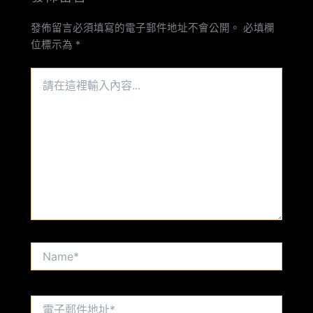
發佈留言必須填寫的電子郵件地址不會公開。
必填欄
位標示為
*
請
在
這
裡
輸
入
內
容...
Name*
電