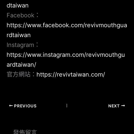
dtaiwan
Facebook：
https://www.facebook.com/revivmouthgua
rdtaiwan
Instagram：
https://www.instagram.com/revivmouthgu
ardtaiwan/
官方網站：
https://revivtaiwan.com/
PREVIOUS
NEXT
發佈留言