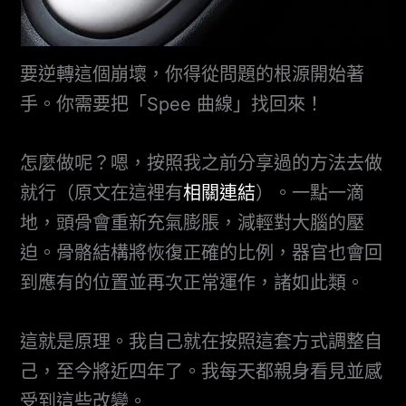
要逆轉這個崩壞，你得從問題的根源開始著
手。你需要把「Spee 曲線」找回來！
怎麼做呢？嗯，按照我之前分享過的方法去做
就行（原文在這裡有
相關連結
）。一點一滴
地，頭骨會重新充氣膨脹，減輕對大腦的壓
迫。骨骼結構將恢復正確的比例，器官也會回
到應有的位置並再次正常運作，諸如此類。
這就是原理。我自己就在按照這套方式調整自
己，至今將近四年了。我每天都親身看見並感
受到這些改變。