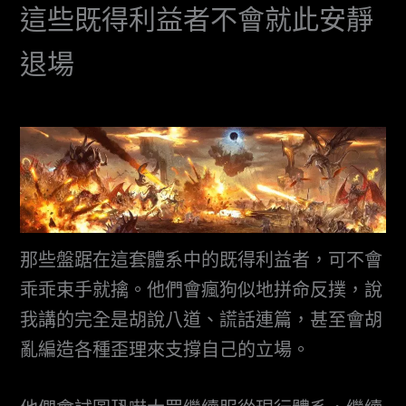
這些既得利益者不會就此安靜
退場
那些盤踞在這套體系中的既得利益者，可不會
乖乖束手就擒。他們會瘋狗似地拼命反撲，說
我講的完全是胡說八道、謊話連篇，甚至會胡
亂編造各種歪理來支撐自己的立場。