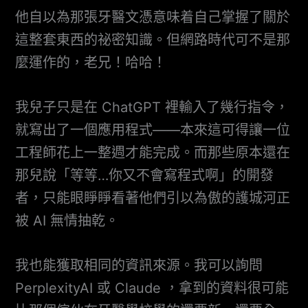
他自以為那張牙醫文憑意味着自己掌握了關於
這整套東西的祕密知識。但網路時代可不是那
麼運作的，老兄！哈哈！
我兒子只是在 ChatGPT 裡輸入了幾行指令，
就寫出了一個應用程式——本來這可得讓一位
工程師花上一整週才能完成。而那些原本還在
那兒說「等等…你又不會寫程式啊」的開發
者，只能眼睜睜看著他們引以為傲的護城河正
被 AI 無情抽乾。
我也能獲取相同的資訊來源。我可以詢問
PerplexityAI 或 Claude ，拿到的資料很可能