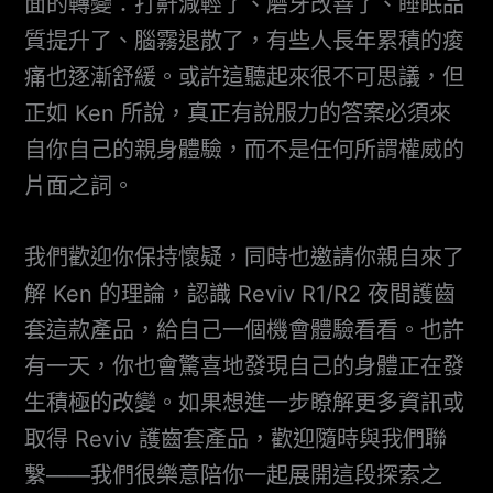
面的轉變：打鼾減輕了、磨牙改善了、睡眠品
質提升了、腦霧退散了，有些人長年累積的痠
痛也逐漸舒緩。或許這聽起來很不可思議，但
正如 Ken 所說，真正有說服力的答案必須來
自你自己的親身體驗，而不是任何所謂權威的
片面之詞。
我們歡迎你保持懷疑，同時也邀請你親自來了
解 Ken 的理論，認識 Reviv R1/R2 夜間護齒
套這款產品，給自己一個機會體驗看看。也許
有一天，你也會驚喜地發現自己的身體正在發
生積極的改變。如果想進一步瞭解更多資訊或
取得 Reviv 護齒套產品，歡迎隨時與我們聯
繫——我們很樂意陪你一起展開這段探索之