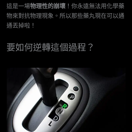
這是一場
物理性的崩壞
！你永遠無法用化學藥
物來對抗物理現象。所以那些藥丸現在可以通
通丟掉啦！
要如何逆轉這個過程？