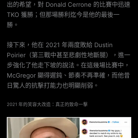
出的希望，對 Donald Cerrone 的比賽中迅速
TKO 獲勝；但那場勝利迄今是他的最後一
勝。
接下來，他在 2021 年兩度敗給 Dustin
Poirier（第三戰中甚至悲劇性地斷腿），進一
步強化了他走下坡的說法。在這幾場比賽中，
McGregor 顯得遲鈍、節奏不再準確，而他昔
日驚人的抗擊打能力也明顯削弱。
2021 年的笑容大改造：真正的致命一擊