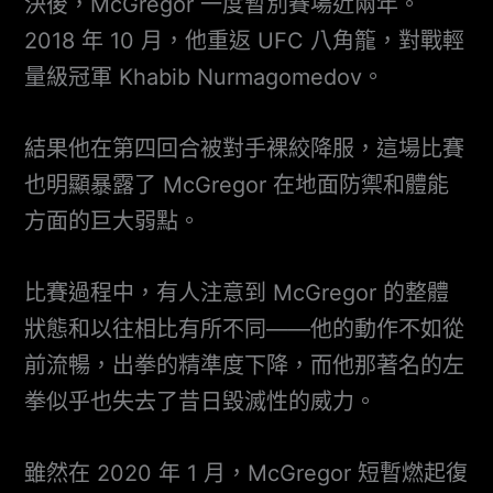
決後，McGregor 一度暫別賽場近兩年。
2018 年 10 月，他重返 UFC 八角籠，對戰輕
量級冠軍 Khabib Nurmagomedov。
結果他在第四回合被對手裸絞降服，這場比賽
也明顯暴露了 McGregor 在地面防禦和體能
方面的巨大弱點。
比賽過程中，有人注意到 McGregor 的整體
狀態和以往相比有所不同——他的動作不如從
前流暢，出拳的精準度下降，而他那著名的左
拳似乎也失去了昔日毀滅性的威力。
雖然在 2020 年 1 月，McGregor 短暫燃起復