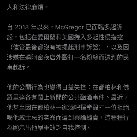
人和法律麻煩。
自 2018 年以來，McGregor 已面臨多起訴
訟，包括在愛爾蘭和美國捲入多起性侵指控
（儘管最後都沒有被提起刑事訴訟），以及因
涉嫌在邁阿密夜店外毆打一名粉絲而遭到的民
事起訴。
他的公開行為也變得日益失控：在都柏林和佛
羅里達各有鬧上新聞的公共酗酒事件。最近，
他甚至因在都柏林一家酒吧揮拳毆打一位拒絕
喝他威士忌的老翁而遭到輿論譴責，這種種行
為顯示出他嚴重缺乏自我控制。