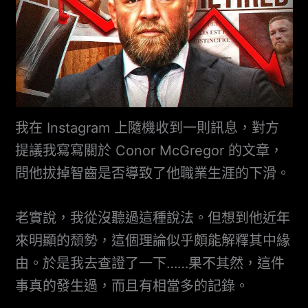
我在 Instagram 上隨機收到一則訊息，對方
提議我寫寫關於 Conor McGregor 的文章，
問他拔掉智齒是否導致了他職業生涯的下滑。
老實說，我從沒聽過這種說法。但想到他近年
來明顯的頹勢，這個理論似乎頗能解釋其中緣
由。於是我去查證了一下……果不其然，這件
事真的發生過，而且有相當多的記錄。