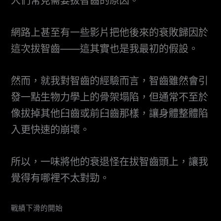
人們常見需要拔智齒的原因。
網路上甚至有一些影片把他後來的衰敗歸因於
這次拔智齒——這其實也是我最初的假設。
然而，就我對智齒的經驗而言，智齒雖然會引
發一點生物力學上的骨架塌陷，但通常不至於
像拔掉其他臼齒或前臼齒那樣，讓身體整體陷
入更快速的崩壞。
所以，一味將他的衰退怪在拔智齒頭上，讓我
覺得有哪裡不太對勁。
戰績下滑的開始