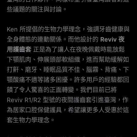
些議題的關注與討論。
Ken 所提倡的生物力學理念，強調牙齒健康與
全身體態的連動關係。而他設計的
Reviv 夜
用護齒套
正是為了讓人在夜晚佩戴時能放鬆
下顎肌肉、伸展頭部軟組織，進而幫助緩解如
打鼾、磨牙、睡眠品質不佳、腦霧、背痛、下
顎酸痛不適等諸多困擾。許多用戶的經驗都回
饋了令人驚喜的正面轉變。我們目前已將
Reviv R1/R2 型號的夜間護齒套引進臺灣，作
為居家口腔保健護具，希望讓更多人受惠於這
套生物力學理念。