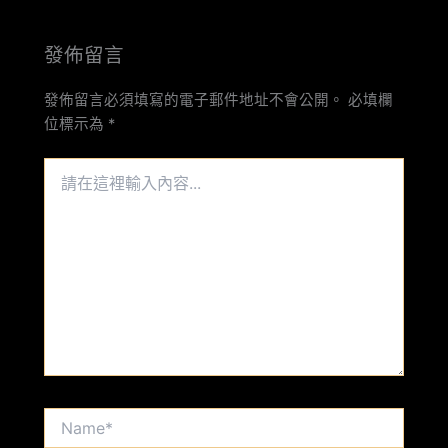
發佈留言
發佈留言必須填寫的電子郵件地址不會公開。
必填欄
位標示為
*
請
在
這
裡
輸
入
內
容...
Name*