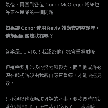
最後，再回到各位 Conor McGregor 粉絲也
許正在思考的一個問題——
如果讓 Conor 使用 Reviv 護齒套調整幾年，
他能回到巔峰狀態嗎？
答案是……可以！我認為他有機會重返巔峰。
但這需要非常多的努力和毅力，而且他或許必
須在起初階段由我親自嚴密督導，才能快速見
效。
只不過以他滿嘴垃圾話的本事，要我長時間對
著他指指點點，恐怕我可受不了……哈哈哈