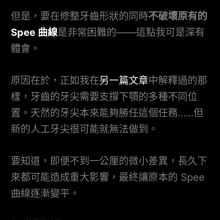
但是，要在修整牙齒形狀的同時
不破壞原有的
Spee 曲線
是非常困難的——這點我可是深有
體會。
原因在於，正如我在
另一篇文章
中解釋過的那
樣，牙齒的牙尖需要支撐下顎的多種不同位
置。天然的牙尖本來能夠勝任這個任務……但
新的人工牙尖很可能就無法做到。
要知道，即便不到一公厘的微小差異，長久下
來都可能造成重大影響，最終讓原本的 Spee
曲線逐漸變平。