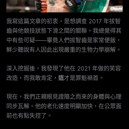
我寫這篇文章的初衷，是想調查 2017 年拔智
齒與他競技狀態下滑之間的關聯。我總覺得其
中有些可疑——畢竟人們拔智齒是家常便飯，
鮮少聽說有人因此出現嚴重的生物力學崩解。
深入挖掘後，我發現了他在 2021 年做的笑容
改造，而我敢肯定，
這
才是罪魁禍首。
現在，我們正親眼見證隨之而來的身體與心理
同步瓦解。他的老化速度明顯加快，在公眾面
前也有點失控了。