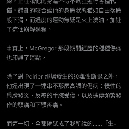
練，正在讓他的身體不得不瘋狂進行各種
代
償
。錯亂的咬合讓他的身體狀態猶如自由落體
般下滑，而過度的運動無疑是火上澆油，加速
了這個崩解過程。
事實上，McGregor 那段期間經歷的種種傷痛
也印證了這點。
除了對 Poirier 那場發生的災難性斷腿之外，
他還出現了一連串不那麼高調的傷病：慢性的
肩膀發炎、反覆的手腕受傷，以及據傳頻繁發
作的頭痛和下顎疼痛。
而這一切，全都匯聚成了我所說的……
「生-