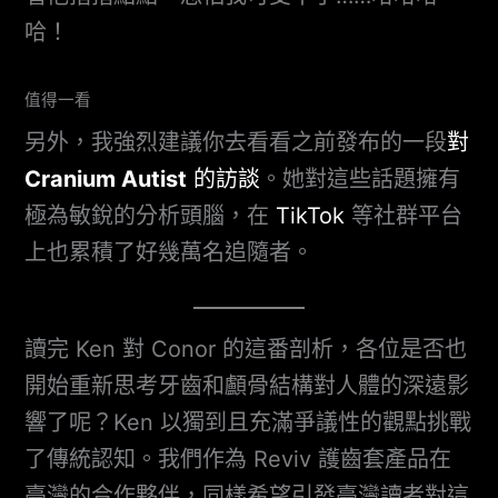
哈！
值得一看
另外，我強烈建議你去看看之前發布的一段
對
Cranium Autist
的訪談
。她對這些話題擁有
極為敏銳的分析頭腦，在
TikTok
等社群平台
上也累積了好幾萬名追隨者。
讀完 Ken 對 Conor 的這番剖析，各位是否也
開始重新思考牙齒和顱骨結構對人體的深遠影
響了呢？Ken 以獨到且充滿爭議性的觀點挑戰
了傳統認知。我們作為 Reviv 護齒套產品在
臺灣的合作夥伴，同樣希望引發臺灣讀者對這