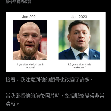
顱骨結構的改變
接著，我注意到他的顱骨也改變了許多。
當我翻看他的前後照片時，整個脈絡變得非常
清晰。