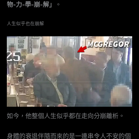
物-力-學-崩-解」
。
人生似乎也在崩解
如今，他整個人生似乎都在走向分崩離析。
身體的衰退伴隨而來的是一連串令人不安的個