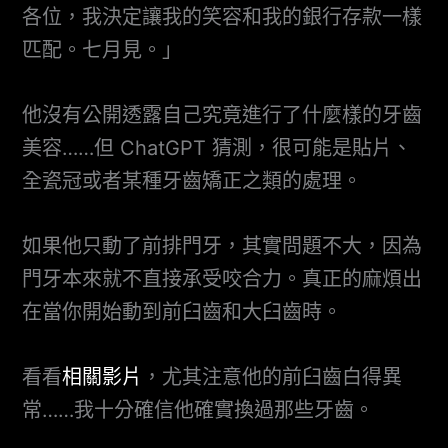
各位，我決定讓我的笑容和我的銀行存款一樣
匹配。七月見。」
他沒有公開透露自己究竟進行了什麼樣的牙齒
美容……但 ChatGPT 猜測，很可能是貼片、
全瓷冠或者某種牙齒矯正之類的處理。
如果他只動了前排門牙，其實問題不大，因為
門牙本來就不直接承受咬合力。真正的麻煩出
在當你開始動到前臼齒和大臼齒時。
看看
相關影片
，尤其注意他的前臼齒白得異
常……我十分確信他確實換過那些牙齒。