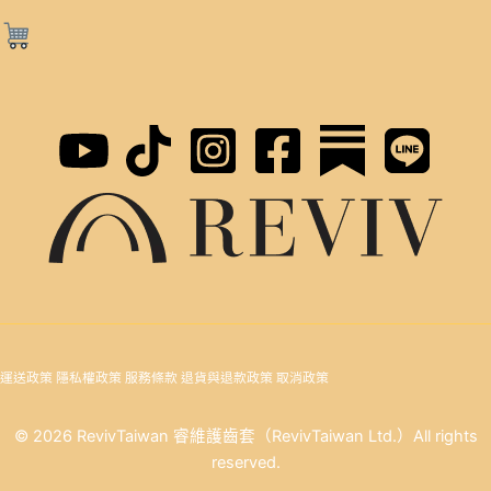
運送政策
隱私權政策
服務條款
退貨與退款政策
取消政策
© 2026 RevivTaiwan 睿維護齒套（RevivTaiwan Ltd.）All rights
reserved.