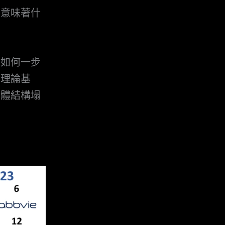
上意味著什
是如何一步
的理論基
身體結構塌