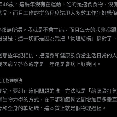
年48歲，這幾年
沒有
在運動、吃的是速食食物、沒
養品，而且工作的拼命程度遠甩大多數工作狂好幾
些都無所謂。我就是
不會
生病。而且每天的狀態都跟
假設是：這一切都是因為我把「物理結構」搞對了
圍那些年紀相仿、把健身和健康飲食當生活日常的
幾次病？答案通常是一年還是會病上好幾回。
能用物理解決
理論，要糾正這個問題的唯一方法就是「給頭骨打
過生物力學的方式，在下顎和顱骨之間增加更多垂
骨和全身的軟組織。這本質上就是個物理過程。