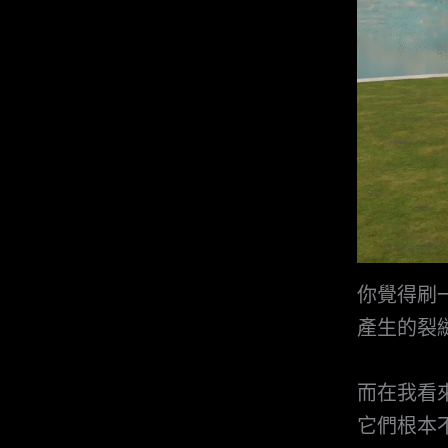
你覺得刷
產生的裂
而在我看
它們根本