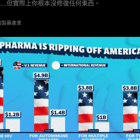
……但實際上你根本沒修復任何東西。
垮製藥產業