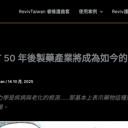
RevivTaiwan 睿維護齒套
使用案例
Reviv
 50 年後製藥產業將成為如今
wan
/
14 10 月, 2025
力學是疾病與老化的根源……那基本上表示藥物這種
場。