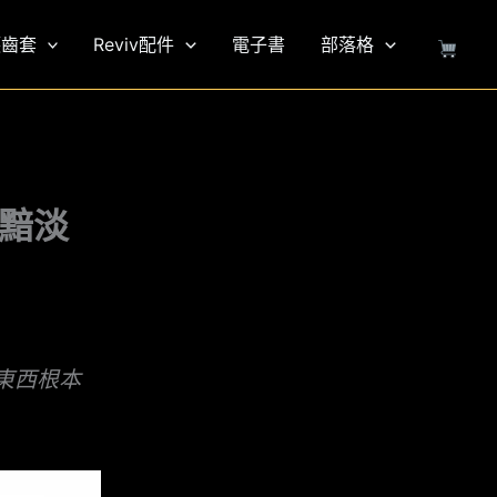
護齒套
Reviv配件
電子書
部落格
的黯淡
東西根本