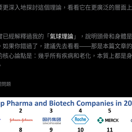
要更深入地探討這個理論，看看它在更廣泛的層面
實已經解釋過我的「
氣球理論
」，說明頭骨和身體
。如果你錯過了，建議先去看看——那是本篇文章
的核心論點是：幾乎所有疾病和老化，本質上都是
。
理問題