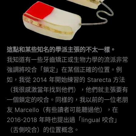
這點和某些知名的學派主張的不太一樣。
我知道有一些牙齒矯正或生物力學的流派非常
強調將咬合「鎖定」在某個正確的位置。例
如，我從 2014 年開始練習的 Starecta 方法
（我很感激當年找到他們），他們就主張要有
一個鎖定的咬合。同樣的，我以前的一位老朋
友 Marcello（有些讀者可能聽過他），在
2016-2018 年時也提出過「lingual 咬合」
（舌側咬合）的位置概念。