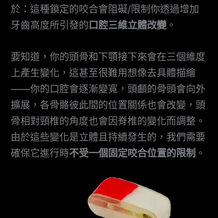
於：這種鎖定的咬合會阻礙/限制你透過增加
牙齒高度所引發的
口腔三維立體改變
。
要知道，你的頭骨和下顎接下來會在三個維度
上產生變化，這甚至很難用想像去具體描繪
——你的口腔會逐漸變寬，頭顱的骨頭會向外
擴展，各骨骼彼此間的位置關係也會改變，頭
骨相對頸椎的角度也會因脊椎的變化而調整。
由於這些變化是立體且持續發生的，我們需要
確保它進行時
不受一個固定咬合位置的限制
。