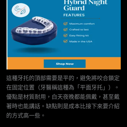
這種牙托的頂部需要是平的，避免將咬合鎖定
在固定位置（牙醫稱這種為「平面牙托」）。
優點是材質耐用，白天夜晚都能佩戴，甚至戴
著時也能講話。缺點則是成本比接下來要介紹
的方式高一些。