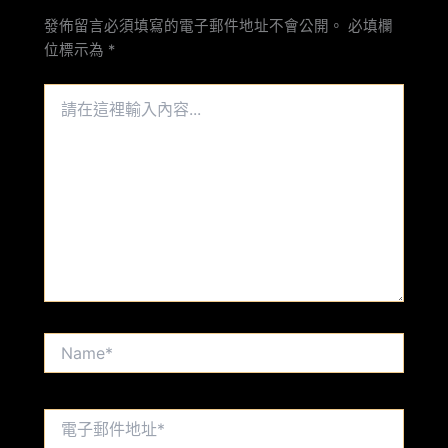
發佈留言必須填寫的電子郵件地址不會公開。
必填欄
位標示為
*
請
在
這
裡
輸
入
內
容...
Name*
電
子