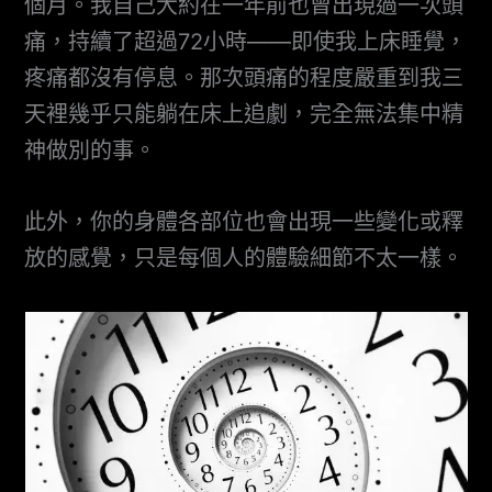
個月。我自己大約在一年前也曾出現過一次頭
痛，持續了超過72小時——即使我上床睡覺，
疼痛都沒有停息。那次頭痛的程度嚴重到我三
天裡幾乎只能躺在床上追劇，完全無法集中精
神做別的事。
此外，你的身體各部位也會出現一些變化或釋
放的感覺，只是每個人的體驗細節不太一樣。