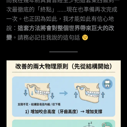
而我在幾年前其實曾經至少把這套東西做到一
次最徹底的「終點」……現在也準備再次完成
一次。也正因為如此，我才能如此有信心地
說：
這套方法將會對整個世界帶來巨大的改
變
。請務必記住我說的這句話