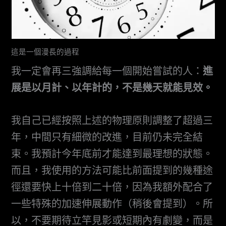
這是一個漫長的過程
我一定會再三強調給每一個開始嘗試的人：
進
展是以月計、以年計的，不是幾天就能見效。
我自己已經按照上述的物理原則調整了超過三
年，中間只有細微的改進，目前仍未完全結
束。我預計今年底前才能達到最理想的狀態。
而且，我使用的方法可能比前面提到的幾種途
徑還要快上十倍到二十倍，因為我額外配合了
一些特殊的加速伸展動作（稍後會提到）。所
以，不要期待立竿見影或短期內有劇變，而是