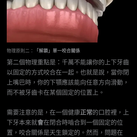
物理原則二：
「解鎖」單一咬合關係
第二個物理重點是：千萬不能讓你的上下牙齒
以固定的方式咬合在一起。也就是說，當你閉
上嘴巴時，你的下顎應該能向任意方向滑動，
而不被牙齒卡在某個固定的位置上。
需要注意的是，在一個健康
正常
的口腔裡，上
下牙本來就
會
在閉合時嚙合到一個固定的位
置，咬合關係是天生鎖定的。然而，問題在