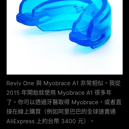
Reviv One 與 Myobrace A1 非常相似。我從
2015 年開始就使用 Myobrace A1 很多年
了。你可以透過牙醫取得 Myobrace，或者直
接在線上購買（例如阿里巴巴的全球速賣通
AliExpress 上約台幣 3400 元）。