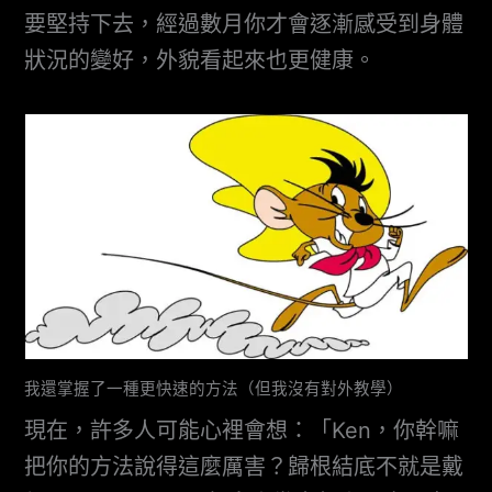
要堅持下去，經過數月你才會逐漸感受到身體
狀況的變好，外貌看起來也更健康。
我還掌握了一種更快速的方法（但我沒有對外教學）
現在，許多人可能心裡會想：「Ken，你幹嘛
把你的方法說得這麼厲害？歸根結底不就是戴