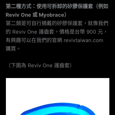
第二種方式：使用可拆卸的矽膠保護套（例如
Reviv One 或 Myobrace）
第二類是可自行摘戴的矽膠保護套，就像我們
的 Reviv One 護齒套。價格是台幣 900 元，
有興趣可以在我們的官網 revivtaiwan.com
購買。
（下圖為 Reviv One 護齒套）