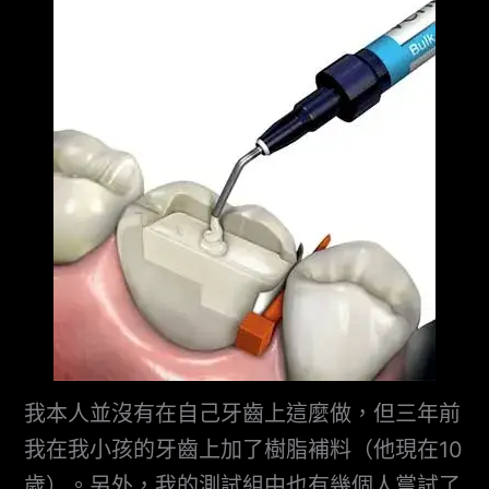
我本人並沒有在自己牙齒上這麼做，但三年前
我在我小孩的牙齒上加了樹脂補料（他現在10
歲）。另外，我的測試組中也有幾個人嘗試了