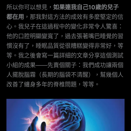
所以你可以想見，
如果連我自己10歲的兒子
都在用
，那我對這方法的成效有多麼堅定的信
心。我兒子在這過程中的變化非常令人驚喜：
他的口腔明顯變寬了，過去張著嘴巴睡覺的習
慣沒有了，睡眠品質從很糟糕變得非常好，等
等。我之後會寫一篇詳細的文章分享這個測試
小組的成果——先賣個關子：我們成功讓兩個
人擺脫腦霧（長期的腦袋不清醒），幫幾個人
改善了纏身多年的脊椎問題，等等。