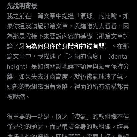
先說明背景
我之前在一篇文章中提過「氣球」的比喻。如
果你還沒讀過那篇文章，我建議先去看看，因
為那是我接下來要說內容的基礎（那篇文章討
論了
牙齒為何與你的身體和神經有關
）。在那
篇文章中，我描述了「牙齒的高度」（dental
height）是如何關鍵地讓下顎骨與顱骨保持分
離。如果失去牙齒高度，就彷彿氣球洩了氣，
頭部的軟組織跟著塌陷，裡面的所有結構都會
被壓縮。
很重要的一點是，隨之「洩氣」的軟組織不僅
僅是你的頭骨，而是覆蓋
全身
的軟組織。結果