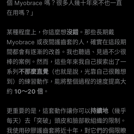
個 Myobrace 嗎？很多人幾十年來不也一直
在用嗎？」
某種程度上，你這麼想
沒錯
。那些長期戴
Myobrace 或夜間護齒套的人，確實在這段期
間都會有逐漸的改善。我也聽過、見過不少很
棒的案例。然而，這些年來我自己摸索出了一
系列
不那麼直覺
（也就是說，光靠自己很難想
到）的練習動作，能將整個過程的速度提高大
約
10～20 倍
。
更重要的是，這套動作讓你可以
持續地
（幾乎
每天）去「突破」頭皮和臉部軟組織的限制。
我使用矽膠護齒套將近十年，對它們的侷限瞭