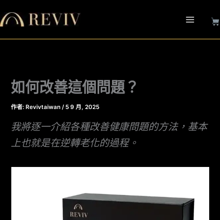
跳
至
主
要
內
容
如何改善這個問題？
作者:
Revivtaiwan
/
5 9 月, 2025
我將逐一介紹各種改善健康問題的方法，基本
上也就是在逆轉老化的過程。