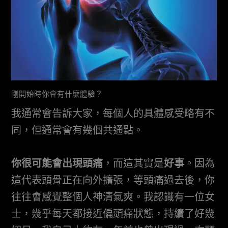
剛開始時你會有什麼體驗？
我通常會告訴大家，每個人的具體感受略有不
同，但通常會有幾個共通點。
你很可能會出現頭痛
，而這其實是
好事
。因為
這代表頭骨正在向外擴張，等頭痛過去後，你
往往會感覺整個人神清氣爽。我認識有一位女
士，幾乎每天都接近偏頭痛狀態，持續了好幾