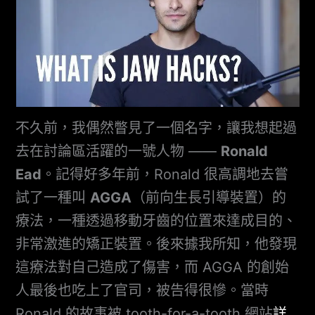
不久前，我偶然瞥見了一個名字，讓我想起過
去在討論區活躍的一號人物 ——
Ronald
Ead
。記得好多年前，Ronald 很高調地去嘗
試了一種叫
AGGA
（前向生長引導裝置）的
療法，一種透過移動牙齒的位置來達成目的、
非常激進的矯正裝置。後來據我所知，他發現
這療法對自己造成了傷害，而 AGGA 的創始
人最後也吃上了官司，被告得很慘。當時
Ronald 的故事被 tooth-for-a-tooth 網站
詳