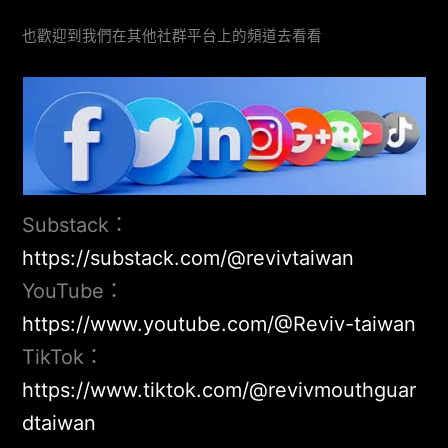
也歡迎到我們在其他社群平台上的頻道去看看
Substack：
https://substack.com/@revivtaiwan
YouTube：
https://www.youtube.com/@Reviv-taiwan
TikTok：
https://www.tiktok.com/@revivmouthguar
dtaiwan