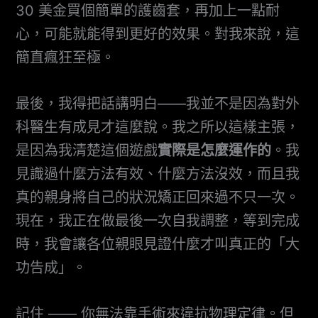
30 美金買個簡單的護齒套，再加上一點耐
心，可能就能得到更好的效果。對我來說，這
簡直瘋狂至極。
最後，我得把話講明白——我並不是因為對外
科醫生有成見才這麼說。我之所以這樣主張，
是因為我清楚這個遊戲
實際是怎麼運作的
。我
見識過什麼方法有效、什麼方法沒效，而且我
真的親身將自己的狀況矯正回來過不只一次。
現在，我正在做最後一次自我調整，等到完成
時，我會讓各位親眼見證什麼才叫真正的「大
功告成」。
記住 —— 你無法靠手術來違抗物理定律。但