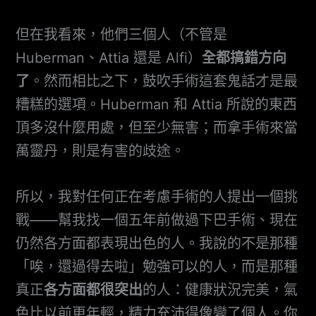
但在我看來，他們三個人（不管是
Huberman、Attia 還是 Alfi）
全都搞錯方向
了
。然而相比之下，鼓吹手術這套鬼話才是最
糟糕的選項。Huberman 和 Attia 所說的東西
頂多沒什麼用處，但至少無害；而拿手術來當
萬靈丹，則是有害的歧途。
所以，我對任何正在考慮手術的人提出一個挑
戰——幫我找一個五年前做過下巴手術、現在
仍然各方面都表現出色的人。我說的不是那種
「唉，還過得去啦」勉強可以的人，而是那種
真正
各方面都很突出
的人：健康狀況完美，氣
色比以前更年輕，精力充沛得像變了個人。你