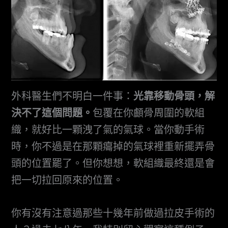
外科醫生們不明白一件事：
光靠移動骨頭，解
決不了這個問題。
包覆在你顱骨周圍的軟組
織，就好比一顆洩了氣的氣球。當你動手術
時，你不過是在那顆癟掉的氣球裡重新擺弄骨
頭的位置罷了。但你想想，軟組織最終還是會
把一切拉回原來的位置。
你有沒有注意過那些十幾年前做過拉皮手術的