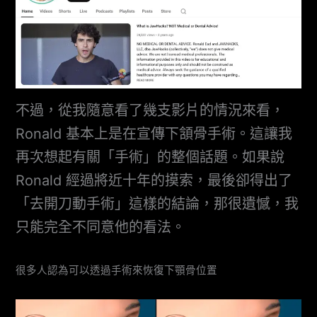
不過，從我隨意看了幾支影片的情況來看，
Ronald 基本上是在宣傳下頷骨手術。這讓我
再次想起有關「手術」的整個話題。如果說
Ronald 經過將近十年的摸索，最後卻得出了
「去開刀動手術」這樣的結論，那很遺憾，我
只能完全不同意他的看法。
很多人認為可以透過手術來恢復下顎骨位置