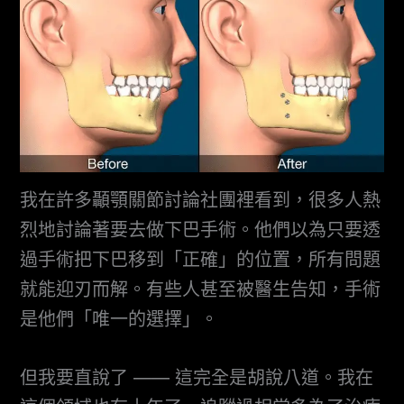
我在許多顳顎關節討論社團裡看到，很多人熱
烈地討論著要去做下巴手術。他們以為只要透
過手術把下巴移到「正確」的位置，所有問題
就能迎刃而解。有些人甚至被醫生告知，手術
是他們「唯一的選擇」。
但我要直說了 —— 這完全是胡說八道。我在