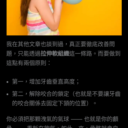
我在其他文章也談到過，真正要徹底改善問
題，只能透過
拉伸軟組織
這一條路。而要做到
這點有兩個原則：
第一，增加牙齒垂直高度；
第二，解除咬合的鎖定（也就是不要讓牙齒
的咬合關係去固定下頷的位置）。
你必須把那顆洩氣的氣球 —— 也就是你的顱