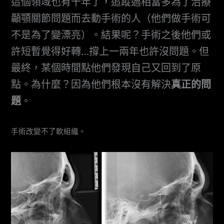
這個領域也有十年了，追蹤過相當多為了治療
顳顎關節問題而去動手術的人（他們做手術可
不是為了變漂亮）。結果呢？手術之後他們或
許短暫覺得好轉…撐上一兩年也許沒問題。但
最終，某個時間點他們發現自己又回到了原
點。為什麼？因為他們根本沒有解決
真正的問
題
。
手術改變不了軟組織。