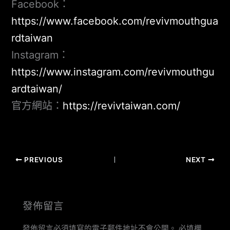
Facebook：
https://www.facebook.com/revivmouthgua
rdtaiwan
Instagram：
https://www.instagram.com/revivmouthgu
ardtaiwan/
官方網站：
https://revivtaiwan.com/
PREVIOUS
NEXT
發佈留言
發佈留言必須填寫的電子郵件地址不會公開。
必填欄