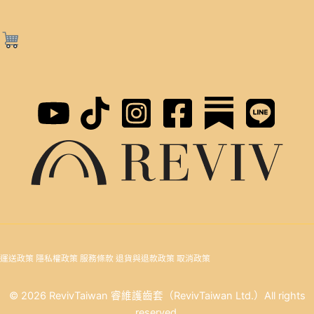
運送政策
隱私權政策
服務條款
退貨與退款政策
取消政策
© 2026 RevivTaiwan 睿維護齒套（RevivTaiwan Ltd.）All rights
reserved.