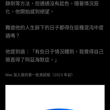
靜劑等方法，但通通沒有起色。隨著情況惡
化，他開始感到絕望。
難道他的人生餘下的日子都得在這種混沌中度
過嗎？
他提到過：「有些日子情況糟到，我覺得自己
簡直得了阿茲海默症。」
Max 加入我的第一批測試組（2023 年初）