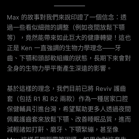
Max 的故事對我們來說印證了一個信念：透
過一些看似細微的調整（例如夜間放鬆下顎
等），竟然能帶來如此巨大的健康轉變！這也
正是 Ken 一直強調的生物力學理念——牙
齒、下顎和頭部軟組織的狀態，長期下來會對
全身的生物力學平衡產生深遠的影響。
基於這樣的理念，我們目前已將 Reviv 護齒
套（包括 R1 和 R2 兩款）作為一種居家口腔
保健輔具引進台灣，希望幫助更多人透過夜間
佩戴護齒套來放鬆下顎、改善睡眠品質，進而
減輕諸如打鼾、磨牙、下顎緊繃，甚至像