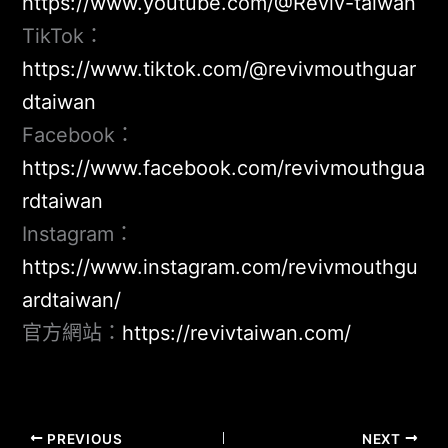
https://www.youtube.com/@Reviv-taiwan
TikTok：
https://www.tiktok.com/@revivmouthguar
dtaiwan
Facebook：
https://www.facebook.com/revivmouthgua
rdtaiwan
Instagram：
https://www.instagram.com/revivmouthgu
ardtaiwan/
官方網站：
https://revivtaiwan.com/
PREVIOUS
NEXT