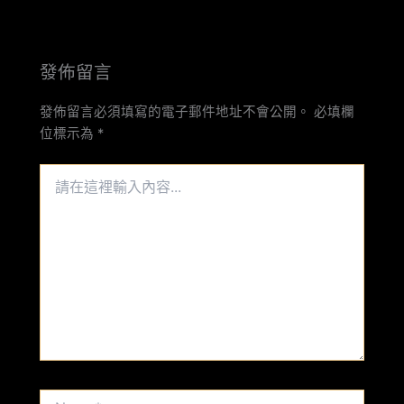
發佈留言
發佈留言必須填寫的電子郵件地址不會公開。
必填欄
位標示為
*
請
在
這
裡
輸
入
內
容...
Name*