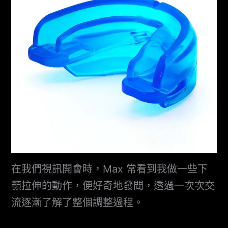
在我們視訊開會時，Max 常看到我做一些下
顎拉伸的動作，便好奇地發問，透過一次次交
流逐漸了解了整個調整過程。