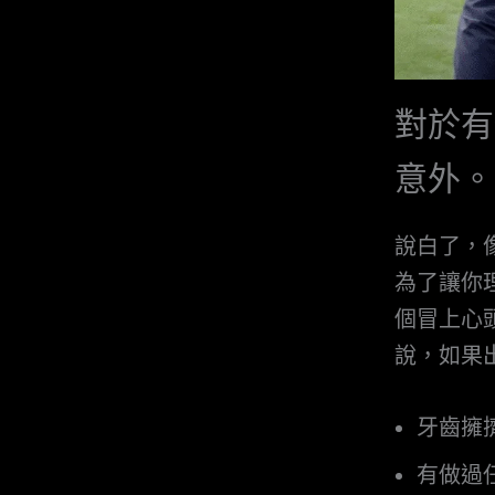
對於有
意外。
說白了，
為了讓你
個冒上心
說，如果
牙齒擁
有做過