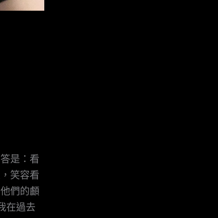
回答是：看
人，笑容看
為他們的顱
我在過去