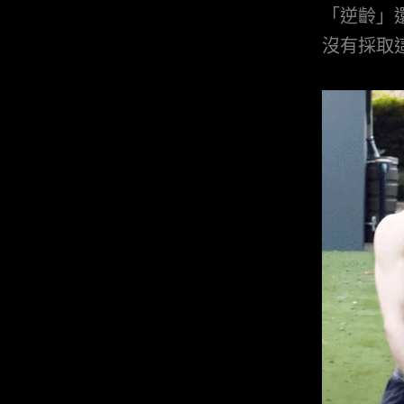
「逆齡」
沒有採取