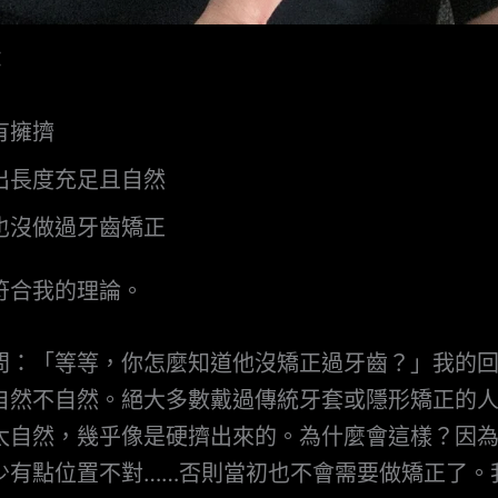
：
有擁擠
出長度充足且自然
也沒做過牙齒矯正
符合我的理論。
問：「等等，你怎麼知道他沒矯正過牙齒？」我的
自然不自然。絕大多數戴過傳統牙套或隱形矯正的
太自然，幾乎像是硬擠出來的。為什麼會這樣？因
少有點位置不對……否則當初也不會需要做矯正了。