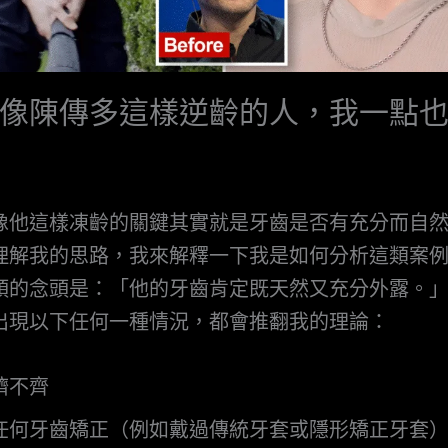
像陳傳多這樣逆齡的人，我一點
像他這樣凍齡的關鍵其實就是牙齒是否有充分而自
理解我的思路，我來解釋一下我是如何分析這類案
頭的念頭是：「他的牙齒肯定既天然又充分外露。
出現以下任何一種情況，都會推翻我的理論：
擠不齊
任何牙齒矯正（例如戴過傳統牙套或隱形矯正牙套