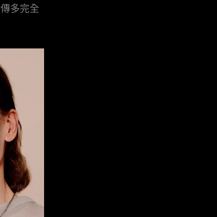
陳傳多完全