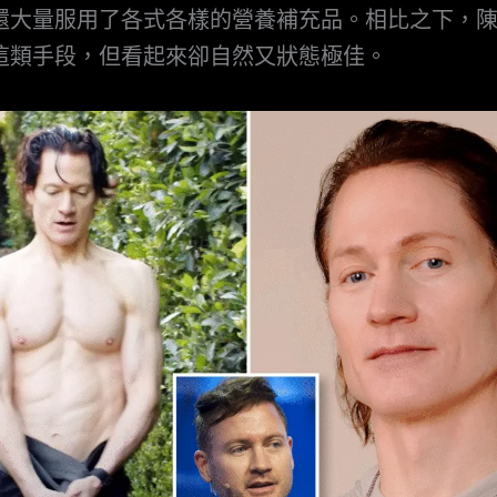
還大量服用了各式各樣的營養補充品。相比之下，
這類手段，但看起來卻自然又狀態極佳。