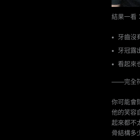
結果一看
牙齒沒
牙冠露
看起來
——完全
你可能會
他的笑容
起來都不
骨結構多