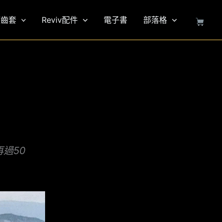
護齒套
Reviv配件
電子書
部落格
過50