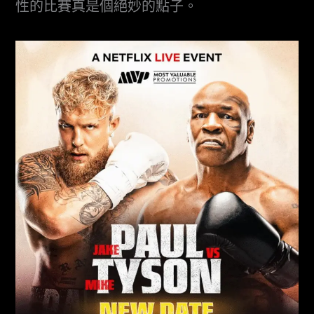
性的比賽真是個絕妙的點子。