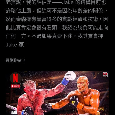
老實說，我的評估是——Jake 的結構目前也
許略佔上風，但這可不是因為年齡差的關係。
然而泰森擁有豐富得多的實戰經驗和技術，因
此比賽肯定會很有看頭。我認為勝負可能走向
任何一方。不過如果真要下注，我其實會押
Jake 贏。
最後聊幾句