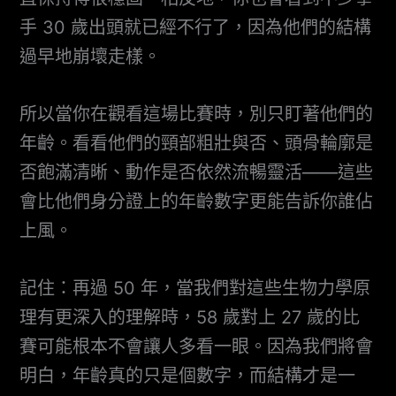
手 30 歲出頭就已經不行了，因為他們的結構
過早地崩壞走樣。
所以當你在觀看這場比賽時，別只盯著他們的
年齡。看看他們的頸部粗壯與否、頭骨輪廓是
否飽滿清晰、動作是否依然流暢靈活——這些
會比他們身分證上的年齡數字更能告訴你誰佔
上風。
記住：再過 50 年，當我們對這些生物力學原
理有更深入的理解時，58 歲對上 27 歲的比
賽可能根本不會讓人多看一眼。因為我們將會
明白，年齡真的只是個數字，而結構才是一