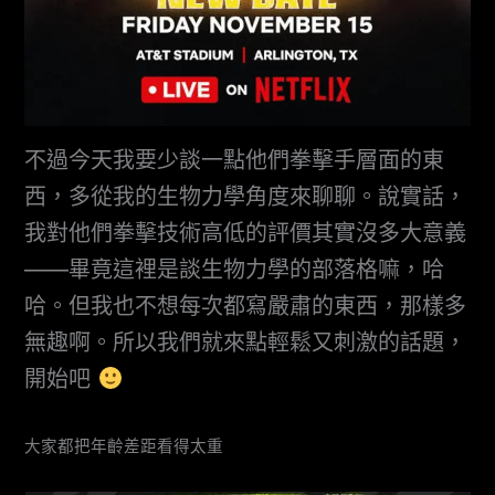
不過今天我要少談一點他們拳擊手層面的東
西，多從我的生物力學角度來聊聊。說實話，
我對他們拳擊技術高低的評價其實沒多大意義
——畢竟這裡是談生物力學的部落格嘛，哈
哈。但我也不想每次都寫嚴肅的東西，那樣多
無趣啊。所以我們就來點輕鬆又刺激的話題，
開始吧
大家都把年齡差距看得太重