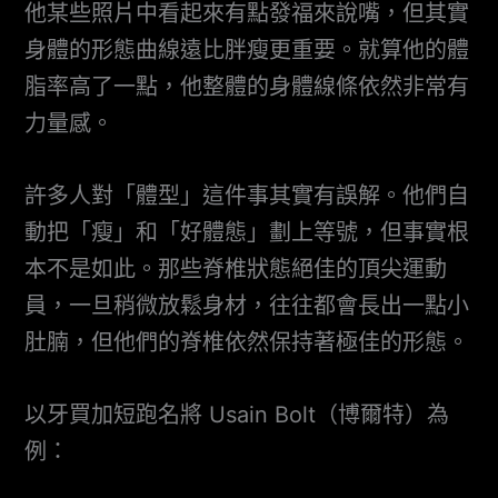
他某些照片中看起來有點發福來說嘴，但其實
身體的形態曲線遠比胖瘦更重要。就算他的體
脂率高了一點，他整體的身體線條依然非常有
力量感。
許多人對「體型」這件事其實有誤解。他們自
動把「瘦」和「好體態」劃上等號，但事實根
本不是如此。那些脊椎狀態絕佳的頂尖運動
員，一旦稍微放鬆身材，往往都會長出一點小
肚腩，但他們的脊椎依然保持著極佳的形態。
以牙買加短跑名將 Usain Bolt（博爾特）為
例：