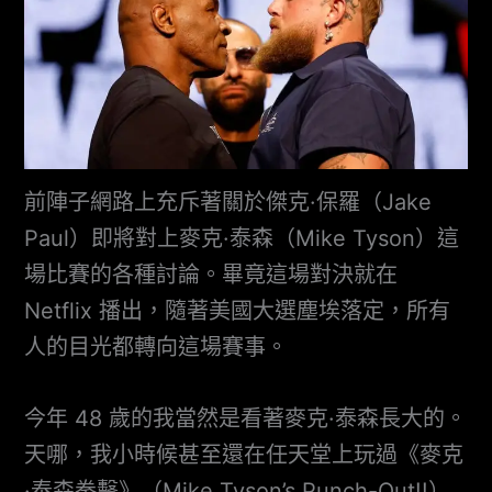
前陣子網路上充斥著關於傑克·保羅（Jake
Paul）即將對上麥克·泰森（Mike Tyson）這
場比賽的各種討論。畢竟這場對決就在
Netflix 播出，隨著美國大選塵埃落定，所有
人的目光都轉向這場賽事。
今年 48 歲的我當然是看著麥克·泰森長大的。
天哪，我小時候甚至還在任天堂上玩過《麥克
·泰森拳擊》（Mike Tyson’s Punch-Out!!）