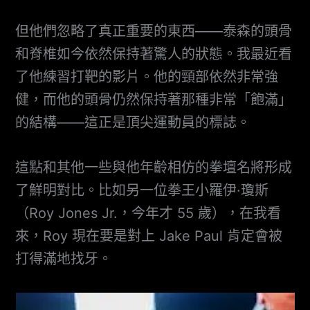
但他們忽略了真正重要的東西——泰森的頭骨
和脊椎如今依然保持著驚人的狀態。我最近看
了他練習打靶的影片。他的頸部依然非常強
健，而他的頭骨仍然保持著那種非常「飽滿」
的結構——這正是頂尖運動員的標誌。
這點和其他一些與他年齡相仿的拳壇名將形成
了鮮明對比。比如另一位拳王小羅伊·瓊斯
（Roy Jones Jr.，今年才 55 歲），在我看
來，Roy 現在要是對上 Jake Paul 肯定會被
打得滿地找牙。