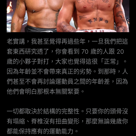
老實講，我甚至覺得再過些年，一旦我們把這
套東西研究透了，你會看到 70 歲的人跟 20
歲的小夥子對打，大家也覺得這很「正常」。
因為年齡並不會帶來真正的劣勢。到那時，人
們甚至不會再討論運動員之間的年齡差，因為
他們會明白那根本無關緊要。
一切都取決於結構的完整性。只要你的頭骨沒
有塌縮、脊椎沒有扭曲變形，那麼無論幾歲你
都能保持應有的運動能力。