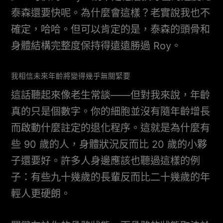
泰森還要快呢。為什麼會這樣？老實說我也不
確定，哈哈。但可以肯定的是，泰森的頭骨和
身體結構完整度保持得遠遠勝過 Roy。
我相信未來年齡將變得幾乎無關緊要
這話聽起來像老生常談——但對我來說，年齡
真的只是個數字。你的細胞並沒有隨年齡增長
而啟動什麼註定的退化程序。這就是為什麼有
些 90 歲的人，身體狀況反而比 20 歲的小夥
子還要好。許多人身邊應該也聽過這樣的例
子：有些九十幾歲的長輩反而比二十幾歲的年
輕人更硬朗。