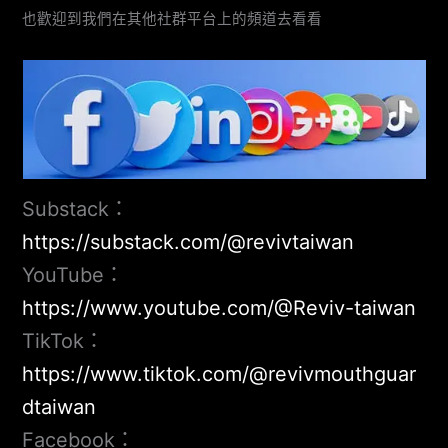
也歡迎到我們在其他社群平台上的頻道去看看
Substack：
https://substack.com/@revivtaiwan
YouTube：
https://www.youtube.com/@Reviv-taiwan
TikTok：
https://www.tiktok.com/@revivmouthguar
dtaiwan
Facebook：