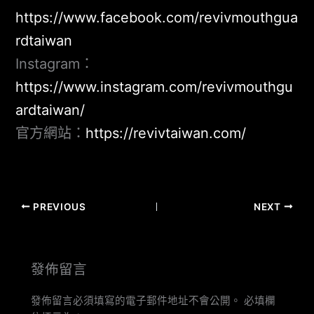
https://www.facebook.com/revivmouthgua
rdtaiwan
Instagram：
https://www.instagram.com/revivmouthgu
ardtaiwan/
官方網站：
https://revivtaiwan.com/
PREVIOUS
NEXT
發佈留言
發佈留言必須填寫的電子郵件地址不會公開。
必填欄