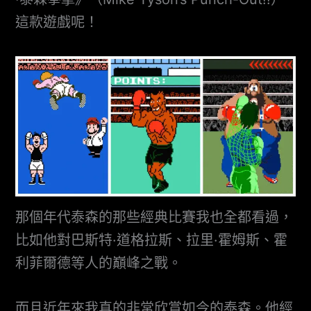
這款遊戲呢！
那個年代泰森的那些經典比賽我也全都看過，
比如他對巴斯特·道格拉斯、拉里·霍姆斯、霍
利菲爾德等人的巔峰之戰。
而且近年來我真的非常欣賞如今的泰森。他經