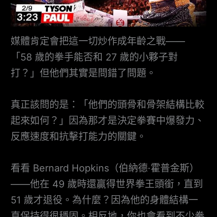
媒體肯定會把這一切炒作成年齡之戰——
「58 歲的拳手能否和 27 歲的小夥子對
打？」但他們其實是問錯了問題。
真正該問的是：「他們的頭骨和骨架結構比較
起來如何？」因為那才是決定拳賽中爆發力、
反應速度和抗擊打能力的關鍵。
看看 Bernard Hopkins（伯納德·霍普金斯）
——他在 49 歲時還贏得世界拳王頭銜，直到
51 歲才退役。為什麼？因為他的身體結構一
直保持得很穩固。相反地，你也會看到不少拳