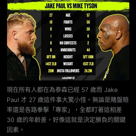
現在所有人都在為泰森已經 57 歲而 Jake
Paul 才 27 歲這件事大驚小怪。無論是賭盤賠
率還是各路拳擊「專家」，全都盯著這相差
30 歲的年齡差，好像這就是決定勝負的關鍵
因素。