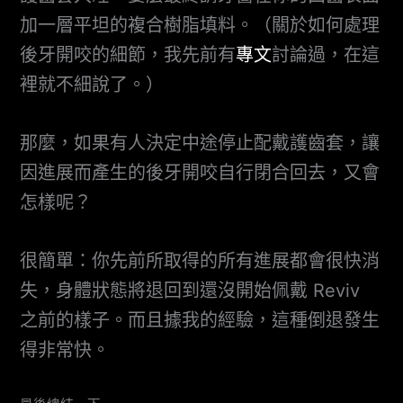
加一層平坦的複合樹脂填料。（關於如何處理
後牙開咬的細節，我先前有
專文
討論過，在這
裡就不細說了。）
那麼，如果有人決定中途停止配戴護齒套，讓
因進展而產生的後牙開咬自行閉合回去，又會
怎樣呢？
很簡單：你先前所取得的所有進展都會很快消
失，身體狀態將退回到還沒開始佩戴 Reviv
之前的樣子。而且據我的經驗，這種倒退發生
得非常快。