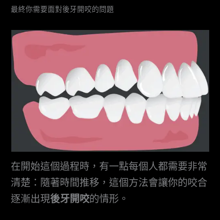
最終你需要面對後牙開咬的問題
在開始這個過程時，有一點每個人都需要非常
清楚：隨著時間推移，這個方法會讓你的咬合
逐漸出現
後牙開咬
的情形。