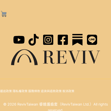
運送政策
隱私權政策
服務條款
退貨與退款政策
取消政策
© 2026 RevivTaiwan 睿維護齒套（RevivTaiwan Ltd.）All rights
reserved.