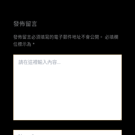
發佈留言
發佈留言必須填寫的電子郵件地址不會公開。
必填欄
位標示為
*
請
在
這
裡
輸
入
內
容...
Name*