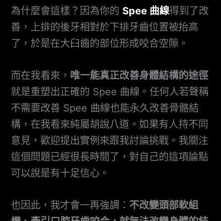
為什麼會這樣？因為你的
Spee 曲線
得到了改
善，上排的後牙相對於下排牙齒位置被抬高
了，於是在大臼齒的部位形成咬合空隙。
而在我看來，
唯一能真正改善身體結構的途徑
就是重塑出正確的 Spee 曲線。任何人若聲稱
不需要改善 Spee 曲線也能永久改善骨骼結
構，在我看來純屬胡說八道。如果有人持不同
意見，歡迎提出實例來跟我討論挑戰。我關注
這個問題已經很長時間了，對自己的這項論點
可以說是有十足信心。
也因此，我才會一再強調：
不改變頭部軟組