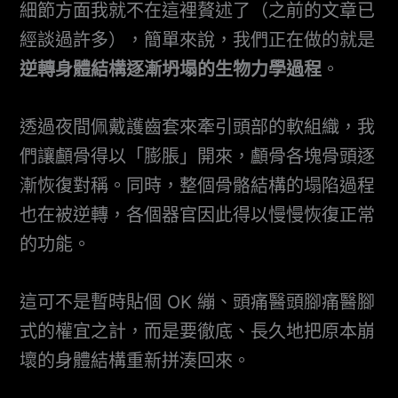
細節方面我就不在這裡贅述了（之前的文章已
經談過許多），簡單來說，我們正在做的就是
逆轉身體結構逐漸坍塌的生物力學過程
。
透過夜間佩戴護齒套來牽引頭部的軟組織，我
們讓顱骨得以「膨脹」開來，顱骨各塊骨頭逐
漸恢復對稱。同時，整個骨骼結構的塌陷過程
也在被逆轉，各個器官因此得以慢慢恢復正常
的功能。
這可不是暫時貼個 OK 繃、頭痛醫頭腳痛醫腳
式的權宜之計，而是要徹底、長久地把原本崩
壞的身體結構重新拼湊回來。