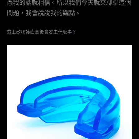
憑我的話就相信。所以我們今天就來聊聊這個
問題，我會說說我的觀點。
戴上矽膠護齒套後會發生什麼事？