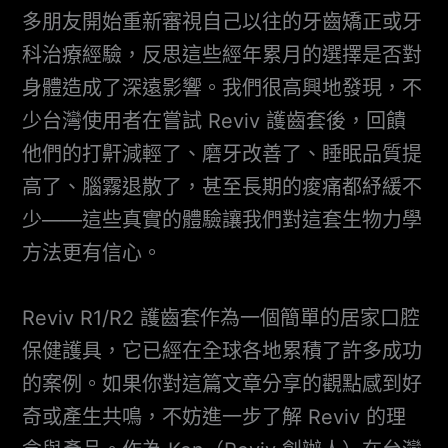
多朋友開始重新審視自己以往的牙齒矯正或牙
科治療經驗，反思這些經年累月的選擇是否對
身體造成了深遠影響。我們很高興地發現，不
少台灣使用者在嘗試 Reviv 護齒套後，回饋
他們的打鼾減輕了、磨牙改善了、睡眠品質提
高了、腦霧退散了，甚至長期的痠痛都紓緩不
少——這些真實的體驗讓我們對這套生物力學
方法更有信心。
Reviv R1/R2 護齒套作為一個簡單的居家口腔
保健護具，它已經在全球各地累積了許多成功
的案例。如果你對這篇文章分享的觀點感到好
奇或產生共鳴，不妨進一步了解 Reviv 的理