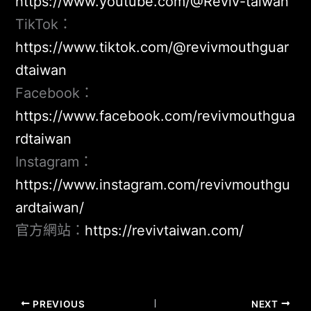
https://www.youtube.com/@Reviv-taiwan
TikTok：
https://www.tiktok.com/@revivmouthguar
dtaiwan
Facebook：
https://www.facebook.com/revivmouthgua
rdtaiwan
Instagram：
https://www.instagram.com/revivmouthgu
ardtaiwan/
官方網站：
https://revivtaiwan.com/
PREVIOUS
NEXT