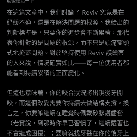
最後總結一下
在這篇文章中，我們討論了 Reviv 究竟是在
紓緩不適，還是在解決問題的根源。我給出的
判斷標準是，只要你的進步會不斷累積，那代
表你針對的是問題的根源，而不只是頭痛醫頭
式地掩蓋問題。對於堅持使用 Reviv 護齒套
的人來說，情況確實如此——每一位使用者都
能看到持續累積的正面變化。
但這也意味著，你的咬合狀況將出現後牙開
咬，而這個改變需要你持續去做結構支撐。換
言之，你要嘛繼續在睡覺時佩戴矽膠護齒套
（老實說，到那時你早已習慣了，繼續戴著也
不會造成困擾）；要嘛就找牙醫在你的後牙上