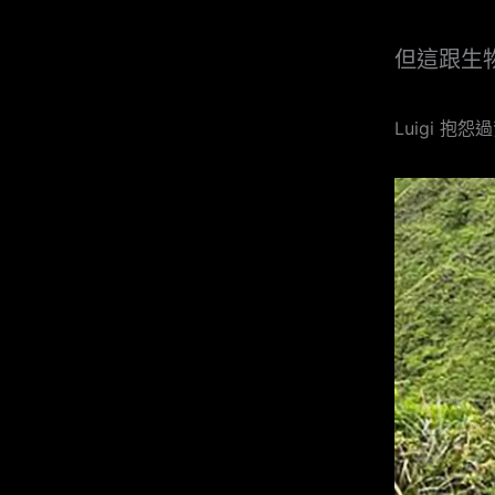
但這跟生
Luigi 抱怨