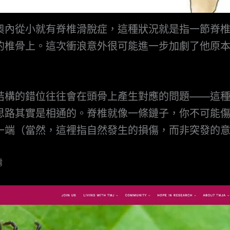
奧內從小就有脊椎滑脫症，這種狀況就是指一節脊
的椎骨上。這次衝浪意外很可能進一步加劇了他原
結構的錯位往往會在頭骨上產生對應的問題——這
思路其實是相通的。脊椎就像一條鏈子，你不可能
一端（當然，這裡指自然發生的損傷，而非突發的
霧