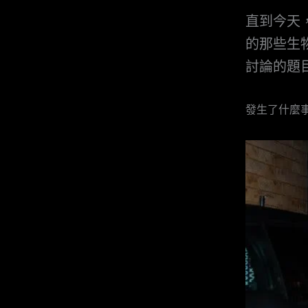
直到今天
的那些生
討論的題
發生了什麼