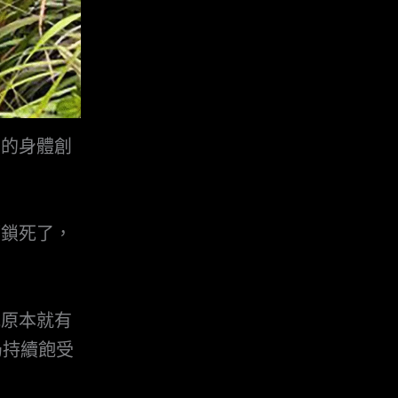
重的身體創
都鎖死了，
他原本就有
他仍持續飽受