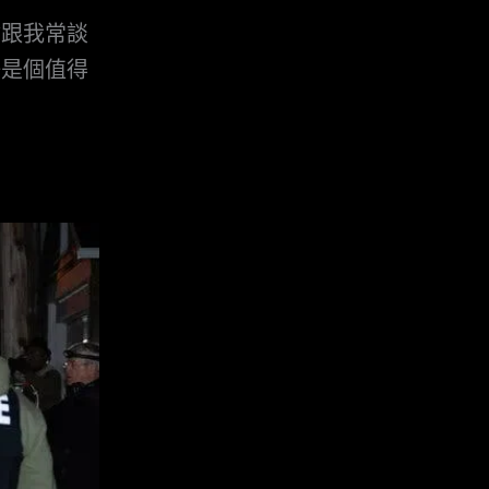
會跟我常談
好是個值得