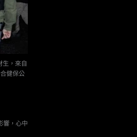
材生，來自
聯合健保公
的影響，心中