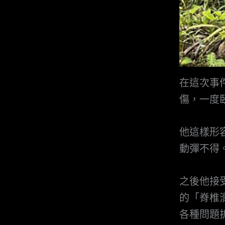
在這次事
傷，一度
他這樣形
動彈不得
之後他接
的「脊椎滑
各種問題