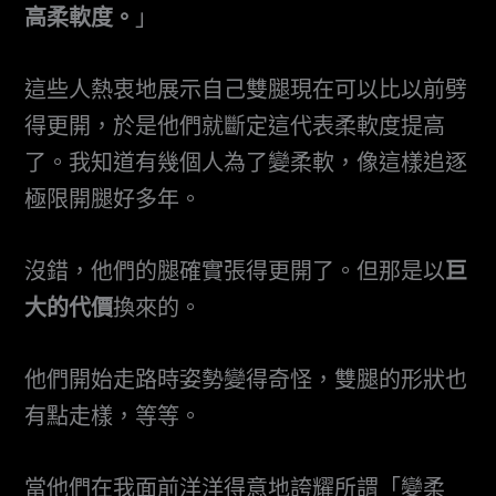
高柔軟度。
」
這些人熱衷地展示自己雙腿現在可以比以前劈
得更開，於是他們就斷定這代表柔軟度提高
了。我知道有幾個人為了變柔軟，像這樣追逐
極限開腿好多年。
沒錯，他們的腿確實張得更開了。但那是以
巨
大的代價
換來的。
他們開始走路時姿勢變得奇怪，雙腿的形狀也
有點走樣，等等。
當他們在我面前洋洋得意地誇耀所謂「變柔