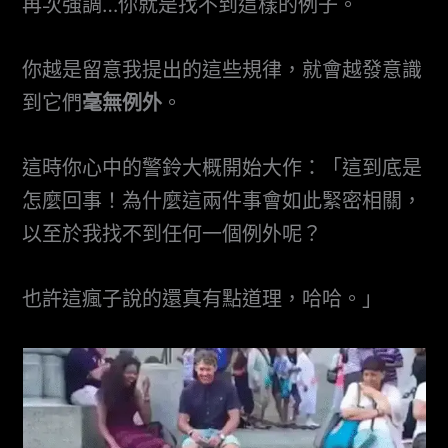
再次強調…你就是找不到這樣的例子。
你越是留意我提出的這些規律，就會越發意識
到它們
毫無例外
。
這時你心中的警鈴大概開始大作：「這到底是
怎麼回事！為什麼這兩件事會如此緊密相關，
以至於我找不到任何一個例外呢？
也許這瘋子說的還真有點道理，哈哈。」