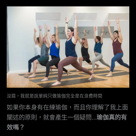
沒錯，我就是說單純只做瑜伽完全是在浪費時間
如果你本身有在練瑜伽，而且你理解了我上面
闡述的原則，就會產生一個疑問…
瑜伽真的有
效嗎？