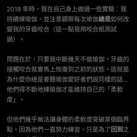
2018 年時，我在自己身上做過一些實驗：我
持續練瑜伽，並注意觀察每次瑜伽
總是
如何改
變我的牙齒咬合（這一點我用咬合紙測試
過）。
問題在於，只要我中斷幾天不做瑜伽，牙齒的
接觸咬合就會馬上恢復到之前的狀態。這就是
為什麼你總是會聽瑜伽愛好者們說同樣的話…
他們得不斷地練瑜伽才能維持自己的「柔軟
度」。
但他們幾乎無法讓身體的柔軟度突破某個臨界
點。因為他們一直努力練習，只是為了
回到
之