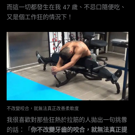
而這一切都發生在我 47 歲、不忌口隨便吃、
又是個工作狂的情況下！
不改變咬合，就無法真正改善柔軟度
我很喜歡對那些狂熱於拉筋的人拋出一句挑釁
的話：「
你不改變牙齒的咬合，就無法真正提