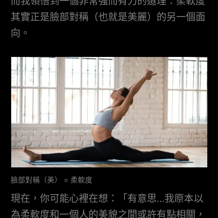
而我領悟到一個非常強而有力的道理：柔軟度
其實正是臉部對稱（也就是美麗）的另一個面
向。
臉部對稱（美） = 柔軟度
現在，你可能心裡在想：「有意思…我原本以
為柔軟度和一個人的美貌之間或許有點相關，