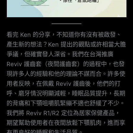
看完 Ken 的分享，不知道你有沒有被啟發、
產生新的想法？Ken 提出的觀點或許相當大膽
爭議，但確實發人深省。我們在台灣推廣
Reviv 護齒套（夜間護齒套）的過程中，也發
現許多人的經驗和他的理論不謀而合。許多使
用者反映，在佩戴 Reviv 護齒後，他們的打
呼、磨牙情況明顯減輕，睡眠品質提升，長期
的背痛和下顎咀嚼肌緊繃不適也舒緩了不少。
我們將 Reviv R1/R2 定位為居家保健產品，
期望幫助使用者在夜間放鬆下顎肌肉，進而享
有更良好的睡眠和生活品質。