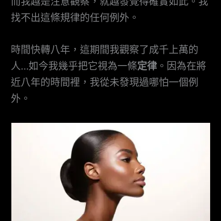
而我越是注意觀察，就越發覺得確實如此。我
找不出這條規律的任何例外。
時間快轉八年，這期間我觀察了成千上萬的
人…如今我幾乎把它視為一條
定律
。因為在將
近八年的時間裡，我從未發現過哪怕一個例
外。