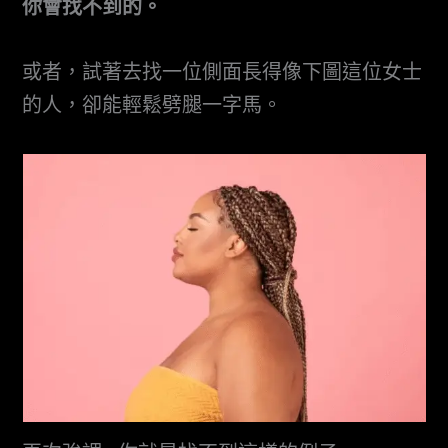
你會找不到的。
或者，試著去找一位側面長得像下圖這位女士
的人，卻能輕鬆劈腿一字馬。