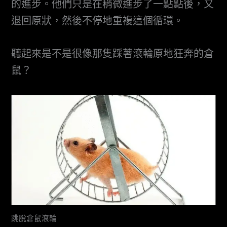
的進步。他們只是在稍微進步了一點點後，又
退回原狀，然後不停地重複這個循環。
聽起來是不是很像那隻踩著滾輪原地狂奔的倉
鼠？
跳脫倉鼠滾輪