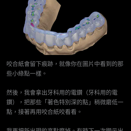
咬合紙會留下痕跡，就像你在圖片中看到的那
些小綠點一樣。
然後，我會拿出牙科用的電鑽（牙科用的電
鑽），把那些「著色特別深的點」稍微磨低一
點，接著再用咬合紙咬看看。
我再把新出現的高點磨掉。有時下一次顯示出