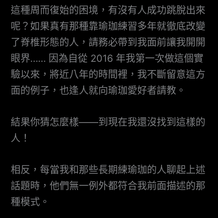
這種周而復始的困境，有沒有人成功跳脫出來
呢？如果真有那種靠瑜珈練習多年就徹底改變
了脊椎形態的人，請務必帶到我面前讓我開開
眼界…… 因為自從 2016 年我第一次做這個實
驗以來，將近八年的時間裡，我不斷留意這方
面的例子，也逢人就向瑜珈愛好者請教。
結果你猜怎麼樣——到現在我還沒找到這樣的
人！
相反，每當我和那些長期練瑜珈的人聊起上述
話題時，他們無一例外都符合我前面描述的那
種模式。