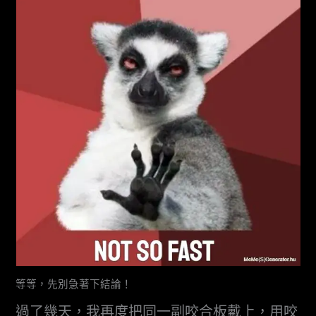
等等，先別急著下結論！
過了幾天，我再度把同一副咬合板戴上，用咬