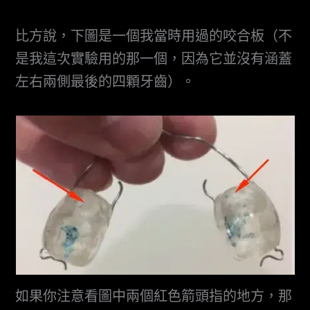
比方說，下圖是一個我當時用過的咬合板（不
是我這次實驗用的那一個，因為它並沒有涵蓋
左右兩側最後的四顆牙齒）。
如果你注意看圖中兩個紅色箭頭指的地方，那