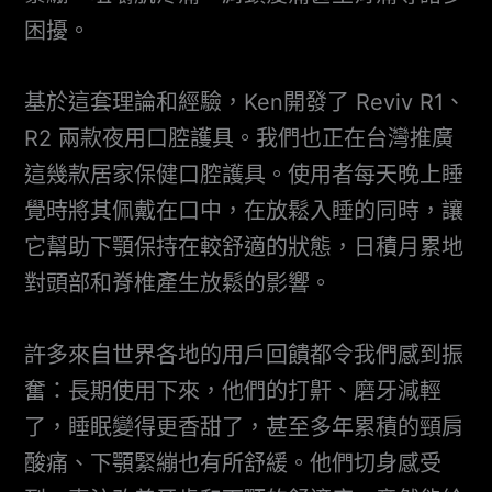
困擾。
基於這套理論和經驗，Ken開發了 Reviv R1、
R2 兩款夜用口腔護具。我們也正在台灣推廣
這幾款居家保健口腔護具。使用者每天晚上睡
覺時將其佩戴在口中，在放鬆入睡的同時，讓
它幫助下顎保持在較舒適的狀態，日積月累地
對頭部和脊椎產生放鬆的影響。
許多來自世界各地的用戶回饋都令我們感到振
奮：長期使用下來，他們的打鼾、磨牙減輕
了，睡眠變得更香甜了，甚至多年累積的頸肩
酸痛、下顎緊繃也有所舒緩。他們切身感受