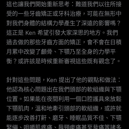
這也讓我們開始重新思考：難道我們以往所接
受的一些牙齒矯正或牙科治療，可能在無形中
對我們身體的結構力學產生了深遠的影響嗎？
這正是 Ken 希望引發大家深思的地方。我們
過去做的那些牙齒方面的矯正，會不會在日積
月累中改變了顱骨、下顎乃至全身的力學平
衡？或許該是時候重新審視這些既有觀念了。
針對這些問題，Ken 提出了他的觀點和做法：
他認為核心問題出在我們頭部的軟組織與下顎
位置。如果能在夜間利用一個口腔護具來放鬆
下顎肌肉，溫和地牽引頭部的軟組織，或許就
能逐步改善打鼾、磨牙、睡眠品質不佳、下顎
緊繃、咀嚼肌疼痛、肩頸痠痛甚至背痛等諸多