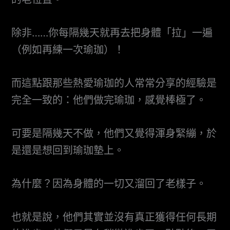
除非……你每隔幾天就再去把身體「拉」一遍
（例如再練一次瑜珈）！
而這點跟那些熱愛瑜珈的人常常分享的經驗是
完全一致的：他們做完瑜珈，感覺棒極了。
可要是隔幾天不做，他們又覺得渾身緊繃，於
是還是想回到瑜珈墊上。
為什麼？因為身體的一切又溜回了老樣子。
也就是說，他們其實並沒有真正獲得任何長期