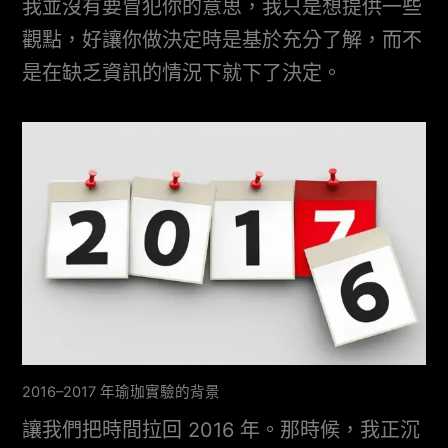
我並沒有要冒犯你的意思，我只是想提供一些
觀點，好讓你做決定時是基於充分了解，而不
是在缺乏資訊的情況下就下了決定。
2016–2017 年瑜珈實驗的背景
讓我們把時間拉回 2016 年。那時候，我正沉