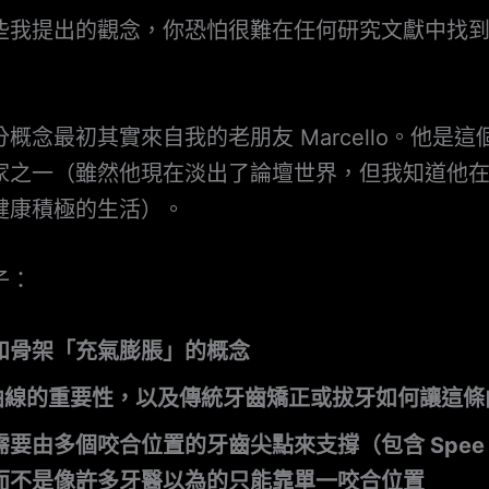
些我提出的觀念，你恐怕很難在任何研究文獻中找
概念最初其實來自我的老朋友 Marcello。他是
家之一（雖然他現在淡出了論壇世界，但我知道他
健康積極的生活）。
子：
和骨架「充氣膨脹」的概念
e 曲線的重要性，以及傳統牙齒矯正或拔牙如何讓這
需要由多個咬合位置的牙齒尖點來支撐（包含 Spee
而不是像許多牙醫以為的只能靠單一咬合位置