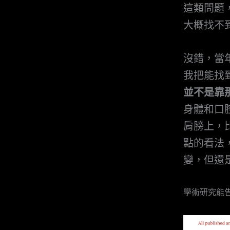
這類問題
大概找不
沒錯，當年
我把能找
並不是靠
身體和口
肩膀上，比
點的看法，
變，但還
學術研究能