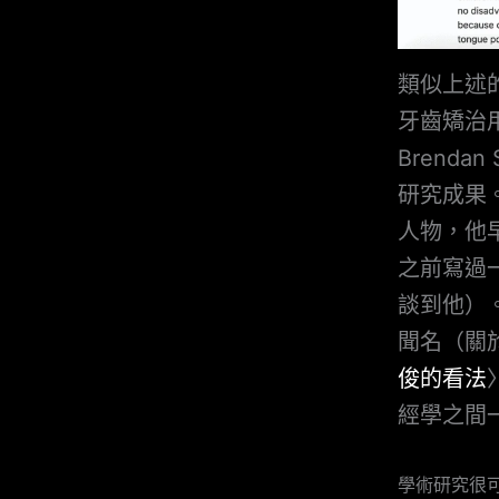
類似上述
牙齒矯治
Brenda
研究成果。B
人物，他
之前寫過
談到他）
聞名（關
俊的看法
經學之間
學術研究很