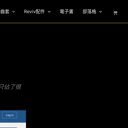
護齒套
Reviv配件
電子書
部落格
只佔了很