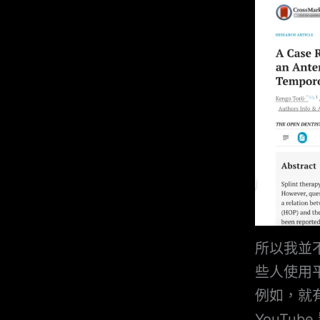
所以我並
些人使用
例如，就
YouTu