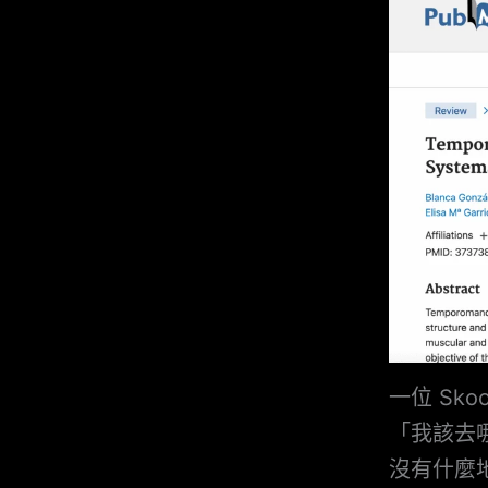
一位 Sk
「我該去
沒有什麼