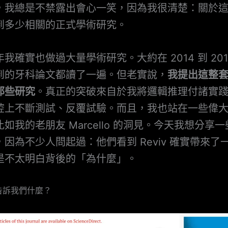
，我總是不禁露出會心一笑，因為我很清楚：關於
到多少相關的正式學術研究。
我確實也做過大量學術研究。大約在 2014 到 201
到的牙科論文都讀了一遍。但老實說，
我提出這整
那些研究
。真正的突破來自於我將邏輯推理付諸實
腔上不斷測試、反覆試驗。而且，我也站在一些偉
如我的老朋友 Marcello 的洞見。今天我想分享
因為不少人問起過：他們看到 Reviv 確實帶來了
是不太明白背後的「為什麼」。
告訴我們什麼？