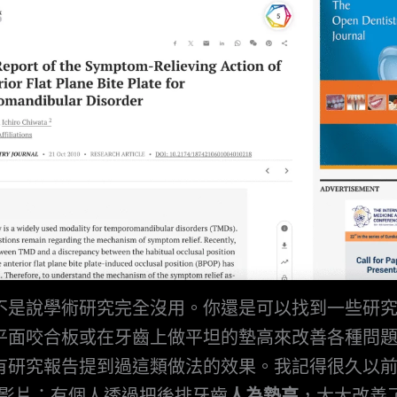
不是說學術研究完全沒用。你還是可以找到一些研
平面咬合板或在牙齒上做平坦的墊高來改善各種問
有研究報告提到過這類做法的效果。我記得很久以
be 影片：有個人透過把後排牙齒
人為墊高
，大大改善