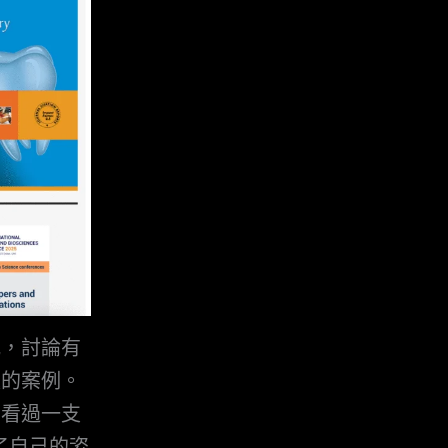
究，討論有
題的案例。
前看過一支
了自己的姿