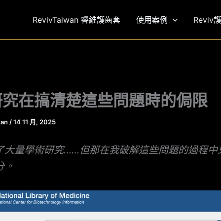
RevivTaiwan 睿維護齒套
使用案例
Reviv
研究在搞清楚這些問題時的侷限
wan
/
14 11 月, 2025
了大量學術研究……但那在我破解這些問題的過程中
分。