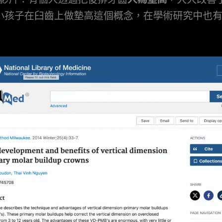
小孩子在臼齒上做墊高這個概念，在學術研究中也