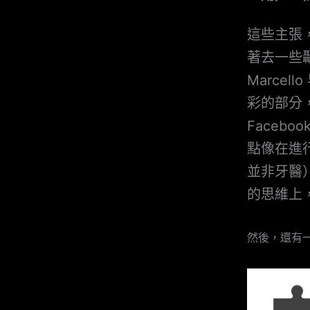
這些主張
著去一些顳
Marce
彩的部分，有
Faceb
點像在進
並非牙醫
的思維上
然後，還有