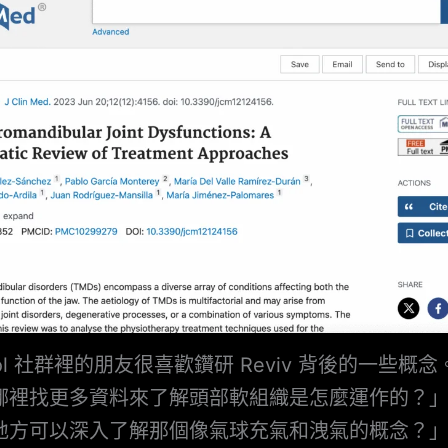
ool 社群裡的朋友很喜歡鑽研 Reviv 背後的一些概
哪裡找更多資料來了解頭部軟組織是怎麼運作的？
地方可以深入了解那個像氣球充氣和洩氣的概念？