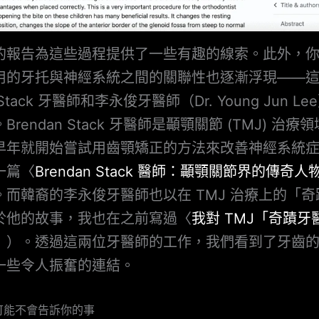
的報告為這些過程提供了一些有趣的線索。此外，
用的牙托與神經系統之間的關聯性也逐漸浮現——
n Stack 牙醫師和李永俊牙醫師（Dr. Young Jun L
rendan Stack 牙醫師是顳顎關節 (TMJ) 治療
早年就開始嘗試用齒顎矯正的方法來改善神經系統
一篇〈
Brendan Stack 醫師：顳顎關節界的傳奇人
。而韓裔的李永俊牙醫師也以在 TMJ 治療上的「
於他的故事，我也在之前寫過〈
我對 TMJ「奇蹟牙
〉）。透過這兩位牙醫師的工作，我們看到了牙齒
一些令人振奮的連結。
可能不會告訴你的事