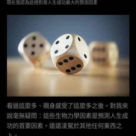
現在我認為這絕對是人生成功最大的預測因素
看過這麼多、親身感受了這麼多之後，對我來
說毫無疑問：這些生物力學因素是預測人生成
功的首要因素，遠遠凌駕於其他任何東西之
上。