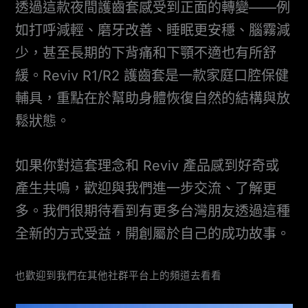
透過這款夜間護齒套感受到正面的轉變——例
如打呼減輕、磨牙改善、睡眠更安穩、腦霧減
少，甚至長期的下背痛和下顎不適也有所舒
緩。Reviv R1/R2 護齒套是一款家庭口腔保健
輔具，重點在於幫助身體恢復自然的結構與放
鬆狀態。
如果你對這套理念和 Reviv 產品感到好奇或
產生共鳴，歡迎與我們進一步交流、了解更
多。我們很期待看到有更多台灣朋友透過這種
全新的方式受益，開創屬於自己的成功故事。
也歡迎到我們在其他社群平台上的頻道去看看