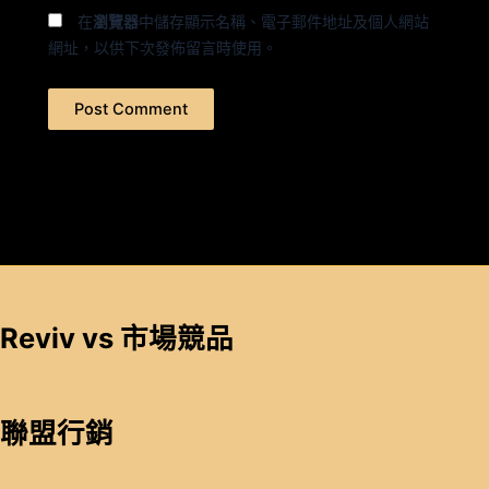
在
瀏覽器
中儲存顯示名稱、電子郵件地址及個人網站
網址，以供下次發佈留言時使用。
Reviv vs 市場競品
聯盟行銷