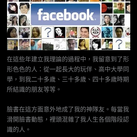
在這些年建立我理論的過程中，我留意到了形
形色色的人：從一起長大的玩伴、高中大學同
學，到我二十多歲、三十多歲、四十多歲時期
所結識的朋友等等。
臉書在這方面意外地成了我的神隊友。每當我
滑開臉書動態，裡頭混雜了我人生各個階段認
識的人。