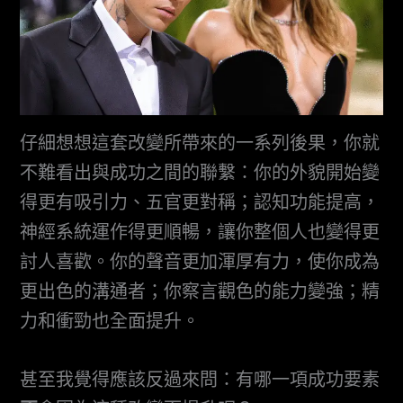
仔細想想這套改變所帶來的一系列後果，你就
不難看出與成功之間的聯繫：你的外貌開始變
得更有吸引力、五官更對稱；認知功能提高，
神經系統運作得更順暢，讓你整個人也變得更
討人喜歡。你的聲音更加渾厚有力，使你成為
更出色的溝通者；你察言觀色的能力變強；精
力和衝勁也全面提升。
甚至我覺得應該反過來問：有哪一項成功要素