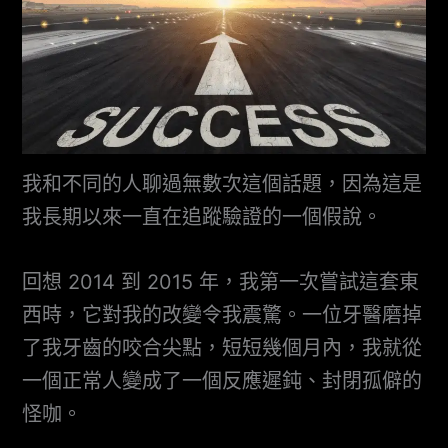
我和不同的人聊過無數次這個話題，因為這是
我長期以來一直在追蹤驗證的一個假說。
回想 2014 到 2015 年，我第一次嘗試這套東
西時，它對我的改變令我震驚。一位牙醫磨掉
了我牙齒的咬合尖點，短短幾個月內，我就從
一個正常人變成了一個反應遲鈍、封閉孤僻的
怪咖。