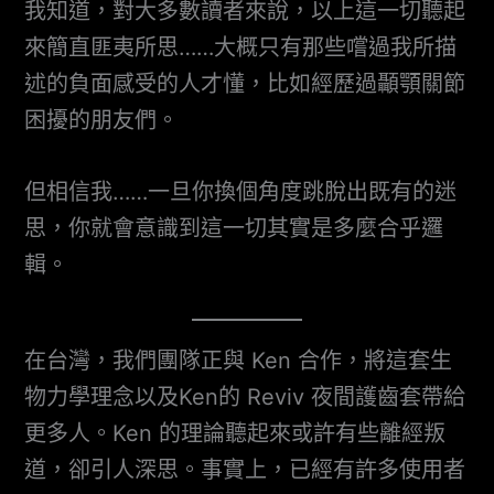
我知道，對大多數讀者來說，以上這一切聽起
來簡直匪夷所思……大概只有那些嚐過我所描
述的負面感受的人才懂，比如經歷過顳顎關節
困擾的朋友們。
但相信我……一旦你換個角度跳脫出既有的迷
思，你就會意識到這一切其實是多麼合乎邏
輯。
在台灣，我們團隊正與 Ken 合作，將這套生
物力學理念以及Ken的 Reviv 夜間護齒套帶給
更多人。Ken 的理論聽起來或許有些離經叛
道，卻引人深思。事實上，已經有許多使用者