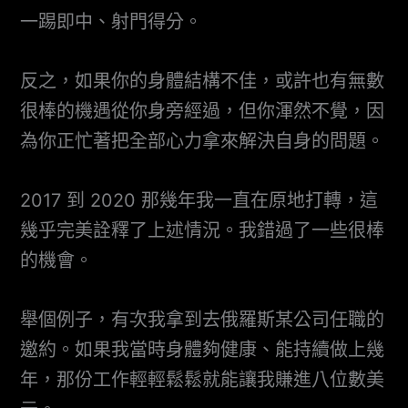
一踢即中、射門得分。
反之，如果你的身體結構不佳，或許也有無數
很棒的機遇從你身旁經過，但你渾然不覺，因
為你正忙著把全部心力拿來解決自身的問題。
2017 到 2020 那幾年我一直在原地打轉，這
幾乎完美詮釋了上述情況。我錯過了一些很棒
的機會。
舉個例子，有次我拿到去俄羅斯某公司任職的
邀約。如果我當時身體夠健康、能持續做上幾
年，那份工作輕輕鬆鬆就能讓我賺進八位數美