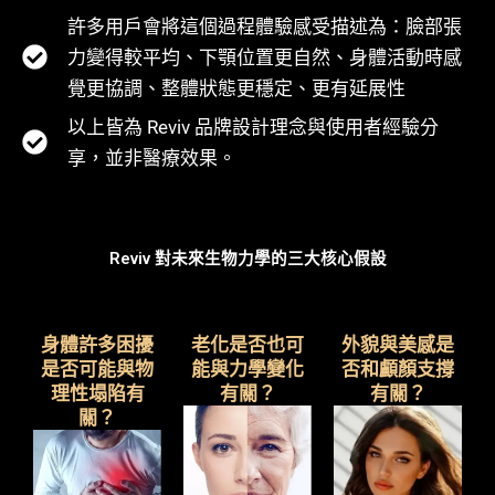
許多用戶會將這個過程體驗感受描述為：臉部張
力變得較平均、下顎位置更自然、身體活動時感
覺更協調、整體狀態更穩定、更有延展性
以上皆為 Reviv 品牌設計理念與使用者經驗分
享，並非醫療效果。
Reviv 對未來生物力學的三大核心假設
身體許多困擾
老化是否也可
外貌與美感是
是否可能與物
能與力學變化
否和顱顏支撐
理性塌陷有
有關？
有關？
關？