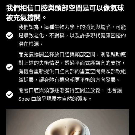
我們相信口腔與頭部空間是可以像氣球
被充氣撐開。
我們認為，這種生物力學上的消氣與塌陷，可能
是導致老化、不對稱，以及許多現代健康困擾的
潛在根源。
而充氣撐開並釋放口腔與頭部空間，則能輔助應
對上述的失衡情況，透過平面式護齒套的支撐，
有機會重新提供口腔內部的垂直空間與頭部軟組
織延展，讓身體有機會朝更平衡的方向發展。
隨著口腔與頭部逐漸獲得空間並放鬆， 也會讓
Spee 曲線呈現原本自然的弧度。