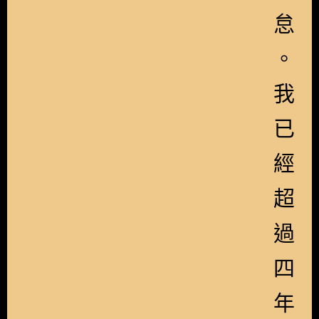
怠
。
我
已
經
超
過
四
年