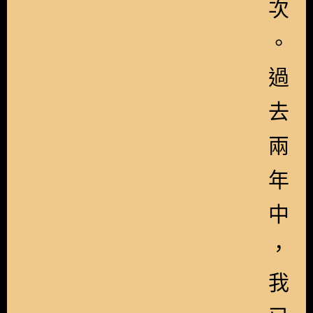
次
。
過
去
兩
年
中
，
我