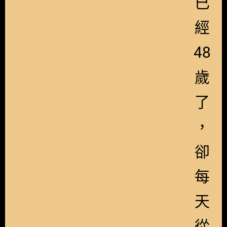
已
經
48
歲
了
，
卻
每
天
從