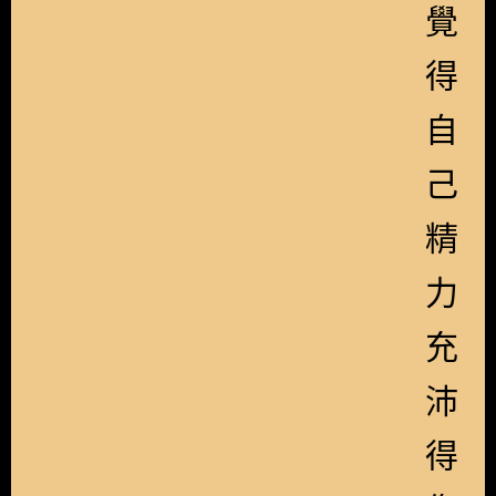
覺
得
自
己
精
力
充
沛
得