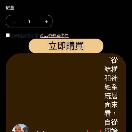
數量
−
+
我已閱讀並同意
產品條款與條件
立即購買
「從
結構
和神
經系
統層
面來
看，
自從
開始