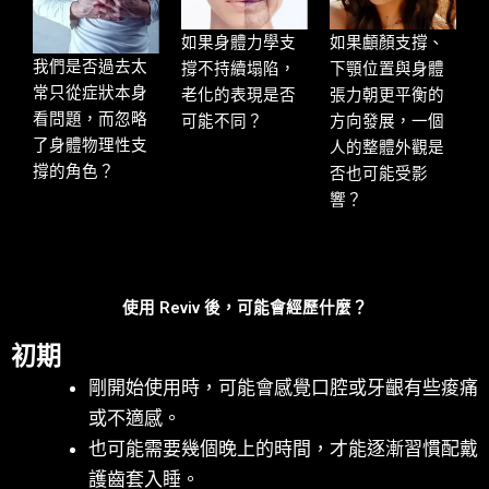
如果身體力學支
如果顱顏支撐、
我們是否過去太
撐不持續塌陷，
下顎位置與身體
常只從症狀本身
老化的表現是否
張力朝更平衡的
看問題，而忽略
可能不同？
方向發展，一個
了身體物理性支
人的整體外觀是
撐的角色？
否也可能受影
響？
使用 Reviv 後，可能會經歷什麼？
初期
剛開始使用時，可能會感覺口腔或牙齦有些痠痛
或不適感。
也可能需要幾個晚上的時間，才能逐漸習慣配戴
護齒套入睡。