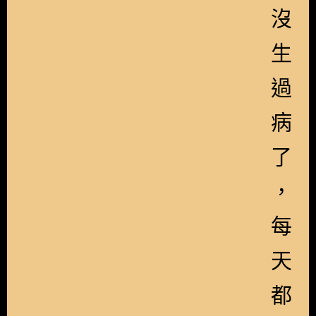
沒
生
過
病
了
，
每
天
都