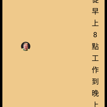
早
上
8
點
工
作
到
晚
上