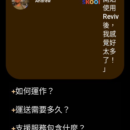
Andrew
使用
Reviv
後，
我感
覺好
太多
了！
」
如何運作？
運送需要多久？
支援服務包含什麼？