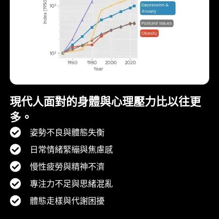
現代人面對的身體與心理壓力比以往更
多。
姿勢不良與體態失衡
日常情緒緊繃與焦慮感
慢性疲勞與精神不濟
專注力不足與思緒混亂
體態走樣與代謝困擾