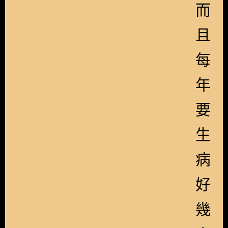
而
且
每
年
要
生
病
好
幾