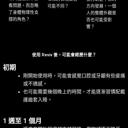
看問題，而忽略
可能不同？
方向發展，一個
了身體物理性支
人的整體外觀是
撐的角色？
否也可能受影
響？
使用 Reviv 後，可能會經歷什麼？
初期
剛開始使用時，可能會感覺口腔或牙齦有些痠痛
或不適感。
也可能需要幾個晚上的時間，才能逐漸習慣配戴
護齒套入睡。
1 週至 1 個月