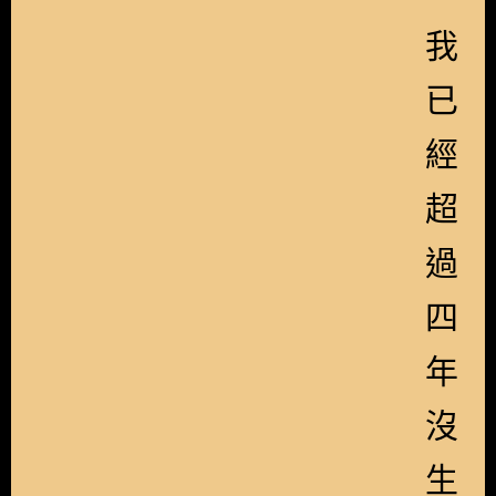
我
已
經
超
過
四
年
沒
生