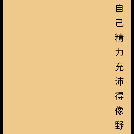
自
己
精
力
充
沛
得
像
野