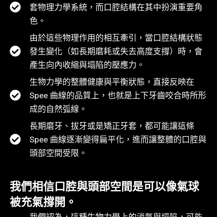
套物理力學系統，而口腔結構在其中扮演重要角
色。
由於這些物理作用的相互牽引，當口腔結構狀態
發生變化（如長期磨耗或失去高度支撐）時，會
產生向內收縮與塌陷的壓應力。
生物力學的整體健康與平衡狀態，直接反映在
Spee 曲線的品質上，也就是上下牙齒咬合時所形
成的自然弧線。
長期磨牙、拔牙或是矯正牙套，都可能讓這條
Spee 曲線逐漸變得扁平化，進而讓整體的口腔與
頭部空間受限。
我們相信口腔與頭部空間是可以像氣球
被充氣撐開。
我們認為，這種生物力學上的消氣與塌陷，可能