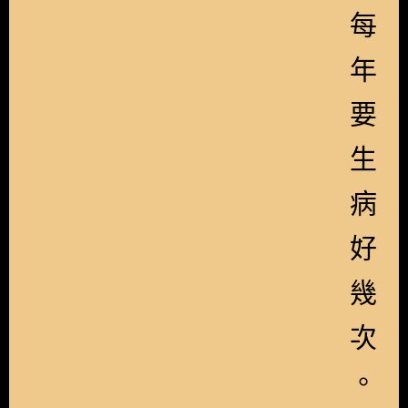
每
年
要
生
病
好
幾
次
。