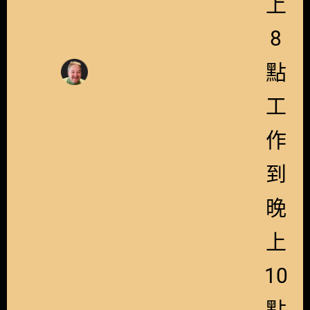
上
8
點
工
作
到
晚
上
10
點