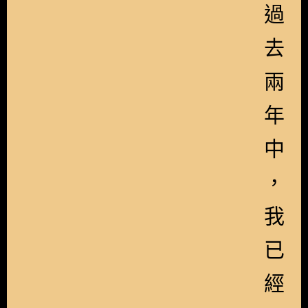
過
去
兩
年
中
，
我
已
經