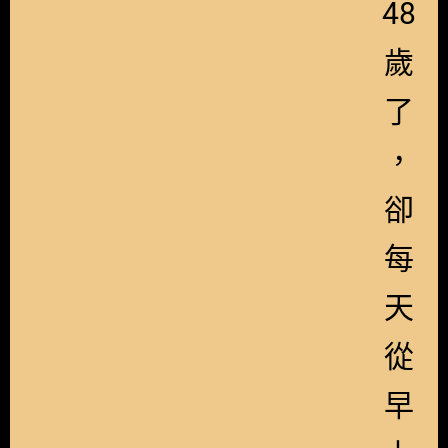
48
歲
了
，
卻
每
天
從
早