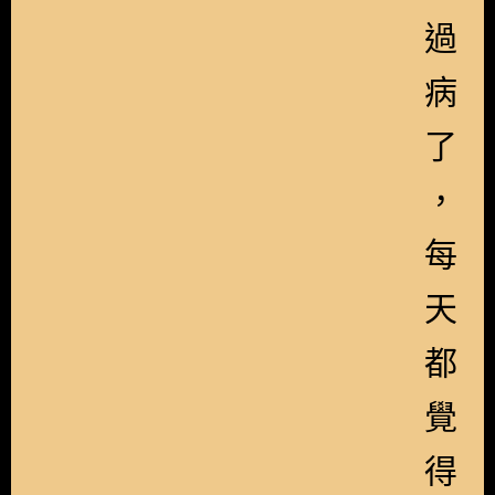
過
病
了
，
每
天
都
覺
得