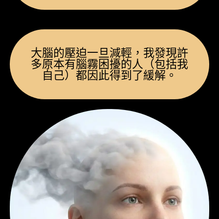
大腦的壓迫一旦減輕，我發現許
多原本有腦霧困擾的人（包括我
自己）都因此得到了緩解。