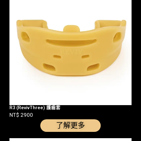
R3 (RevivThree) 護齒套
NT$ 2900
了解更多