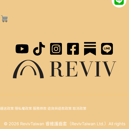
運送政策
隱私權政策
服務條款
退貨與退款政策
取消政策
© 2026 RevivTaiwan 睿維護齒套（RevivTaiwan Ltd.）All rights