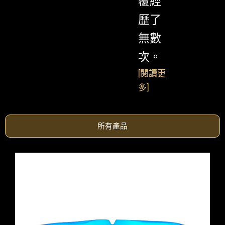
覆經
歷了
無數
次。
[
閱讀更
多
]
所有產品