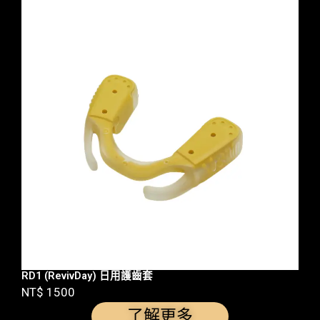
RD1 (RevivDay) 日用護齒套
NT$ 1500
了解更多