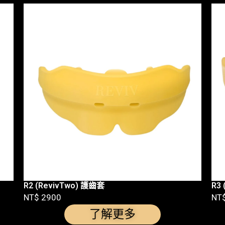
R2 (RevivTwo) 護齒套
R3
NT$ 2900
NT
了解更多