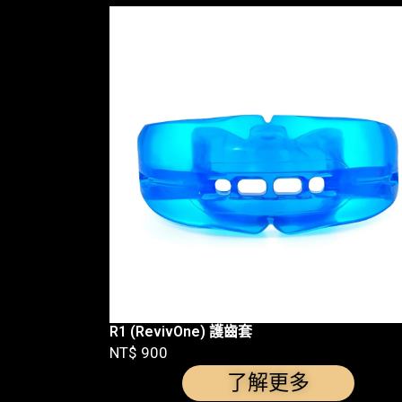
R1 (RevivOne) 護齒套
NT$ 900
了解更多