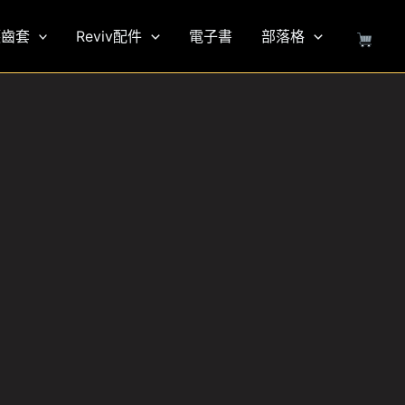
護齒套
Reviv配件
電子書
部落格