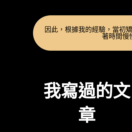
因此，根據我的經驗，當初
著時間慢
我寫過的文
章