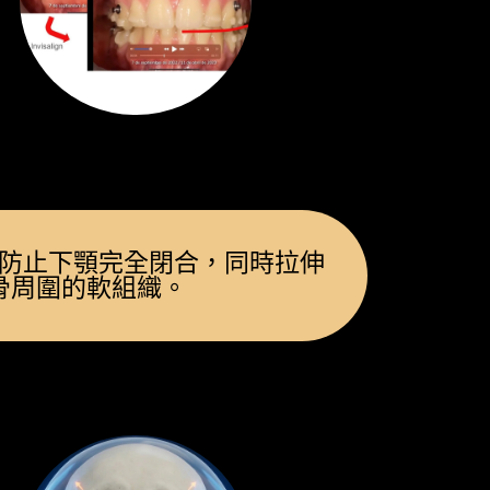
防止下顎完全閉合，同時拉伸
骨周圍的軟組織。