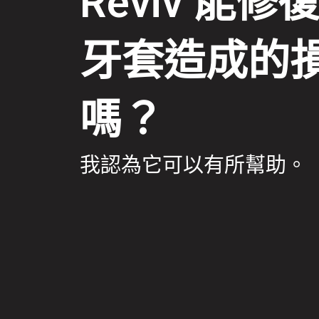
Reviv 能修
牙套造成的
嗎？
我認為它可以有所幫助。