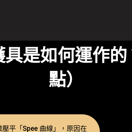
護具是如何運作的
點）
壓平「Spee 曲線」，原因在