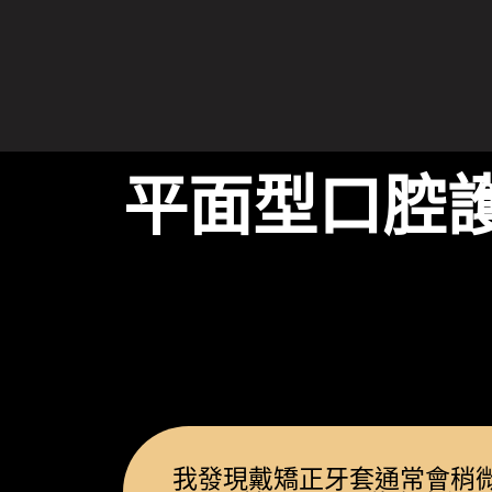
平面型口腔
我發現戴矯正牙套通常會稍微