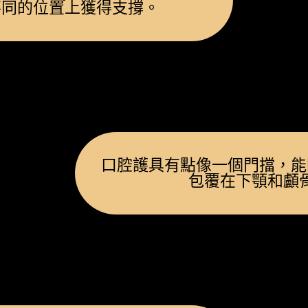
不同的位置上獲得支撐。
口腔護具有點像一個門擋，能
包覆在下顎和顱