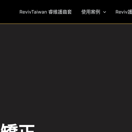
RevivTaiwan 睿維護齒套
使用案例
Reviv