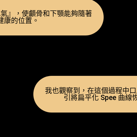
充氣』，使顱骨和下顎能夠隨著
健康的位置。
我也觀察到，在這個過程中口
引將扁平化 Spee 曲