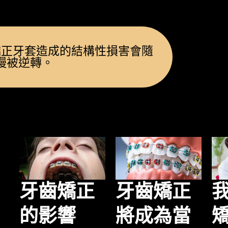
矯正牙套造成的結構性損害會隨
慢被逆轉。
牙齒矯正
牙齒矯正
將成為當
的影響