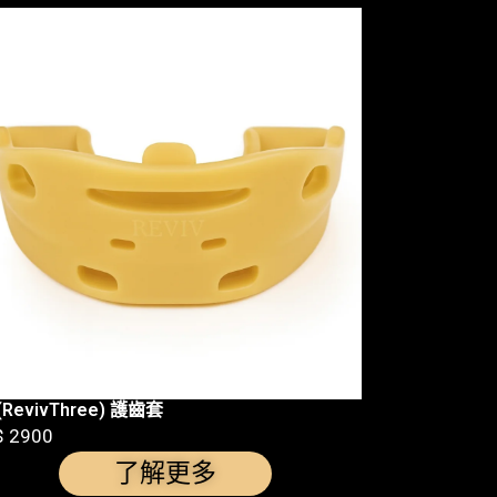
 (RevivThree) 護齒套
$ 2900
了解更多