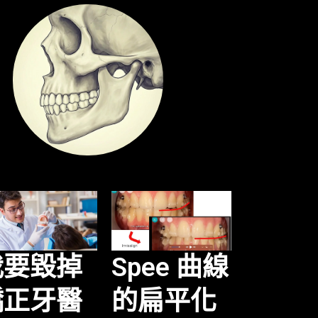
我要毀掉
Spee 曲線
矯正牙醫
的扁平化