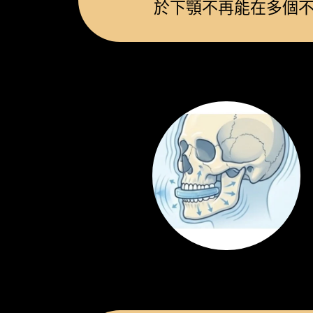
於下顎不再能在多個