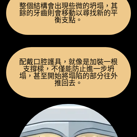
整個結構會出現些微的坍塌，其
餘的牙齒則會移動以尋找新的平
衡支點。
配戴口腔護具，就像是加裝一根
支撐樑，不僅能防止進一步坍
塌，甚至開始將塌陷的部分往外
推回去。