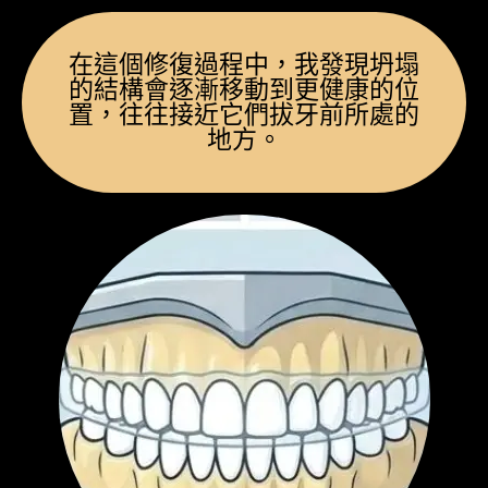
在這個修復過程中，我發現坍塌
的結構會逐漸移動到更健康的位
置，往往接近它們拔牙前所處的
地方。