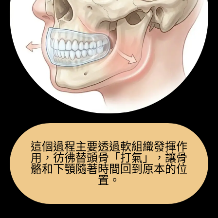
這個過程主要透過軟組織發揮作
用，彷彿替頭骨「打氣」，讓骨
骼和下顎隨著時間回到原本的位
置。