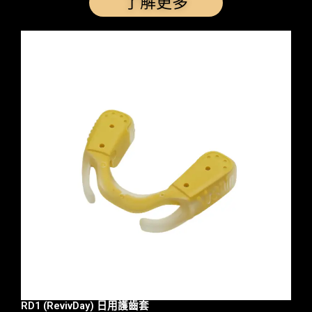
了解更多
RD1 (RevivDay) 日用護齒套